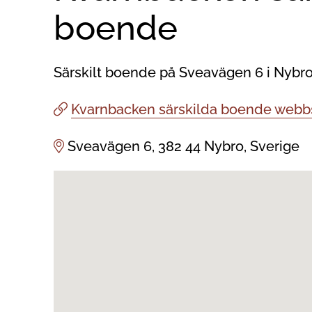
boende
Särskilt boende på Sveavägen 6 i Nybr
Kvarnbacken särskilda boende webb
Sveavägen 6, 382 44 Nybro, Sverige