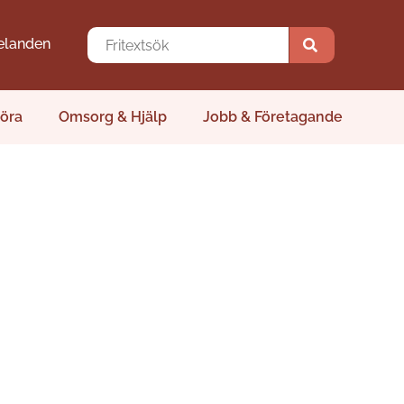
elanden
öra
Omsorg & Hjälp
Jobb & Företagande