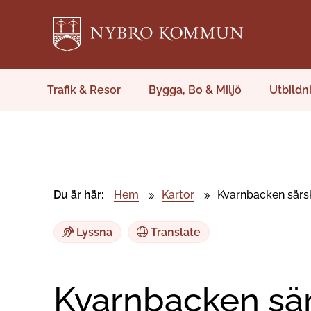
Trafik & Resor
Bygga, Bo & Miljö
Utbildn
Du är här:
Hem
Kartor
Kvarnbacken särs
Lyssna
Translate
Kvarnbacken sär