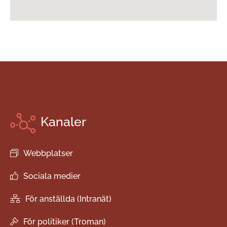
Kanaler
Webbplatser
Sociala medier
För anställda (Intranät)
För politiker (Troman)