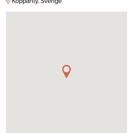
Kopparfly, Sverige