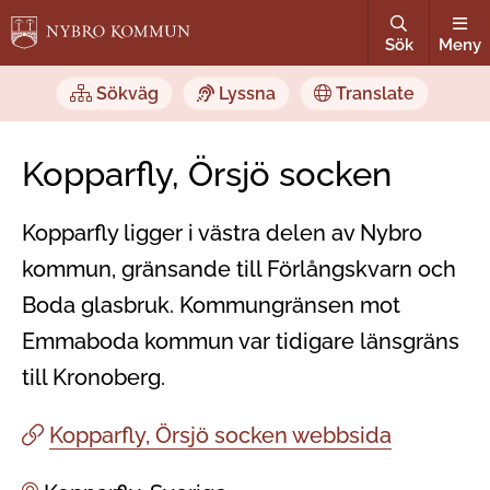
Sök
Meny
Sökväg
Lyssna
Translate
Kopparfly, Örsjö socken
Kopparfly ligger i västra delen av Nybro
kommun, gränsande till Förlångskvarn och
Boda glasbruk. Kommungränsen mot
Emmaboda kommun var tidigare länsgräns
till Kronoberg.
Kopparfly, Örsjö socken webbsida