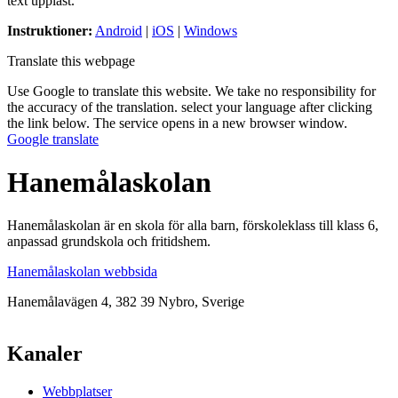
text uppläst.
Instruktioner:
Android
|
iOS
|
Windows
Translate this webpage
Use Google to translate this website. We take no responsibility for
the accuracy of the translation. select your language after clicking
the link below. The service opens in a new browser window.
Google translate
Hanemålaskolan
Hanemålaskolan är en skola för alla barn, förskoleklass till klass 6,
anpassad grundskola och fritidshem.
Hanemålaskolan webbsida
Hanemålavägen 4, 382 39 Nybro, Sverige
Kanaler
Webbplatser