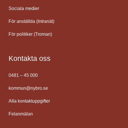
Sociala medier
För anställda (Intranät)
För politiker (Troman)
Kontakta oss
0481 – 45 000
kommun@nybro.se
Alla kontaktuppgifter
Felanmälan