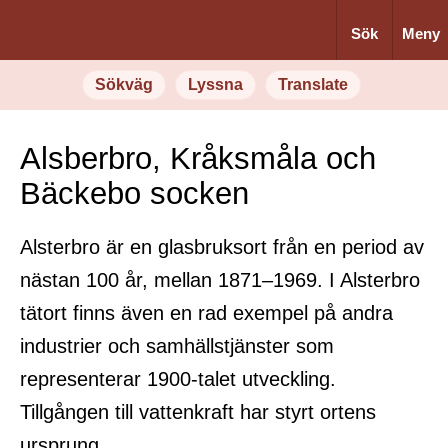
Sök
Meny
Sökväg
Lyssna
Translate
Alsberbro, Kråksmåla och
Bäckebo socken
Alsterbro är en glasbruksort från en period av
nästan 100 år, mellan 1871–1969. I Alsterbro
tätort finns även en rad exempel på andra
industrier och samhällstjänster som
representerar 1900-talet utveckling.
Tillgången till vattenkraft har styrt ortens
ursprung.