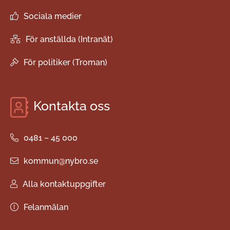
Sociala medier
För anställda (Intranät)
För politiker (Troman)
Kontakta oss
0481 – 45 000
kommun@nybro.se
Alla kontaktuppgifter
Felanmälan