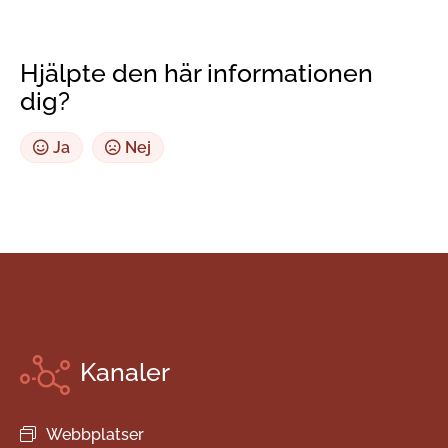
Hjälpte den här informationen
dig?
Ja
Nej
Kanaler
Webbplatser