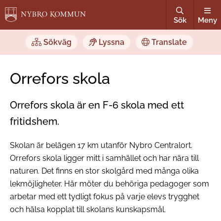
Sök
Meny
Sökväg
Lyssna
Translate
Orrefors skola
Orrefors skola är en F-6 skola med ett
fritidshem.
Skolan är belägen 17 km utanför Nybro Centralort.
Orrefors skola ligger mitt i samhället och har nära till
naturen. Det finns en stor skolgård med många olika
lekmöjligheter. Här möter du behöriga pedagoger som
arbetar med ett tydligt fokus på varje elevs trygghet
och hälsa kopplat till skolans kunskapsmål.