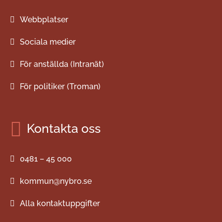
Webbplatser
Sociala medier
För anställda (Intranät)
För politiker (Troman)
Kontakta oss
0481 – 45 000
kommun@nybro.se
Alla kontaktuppgifter