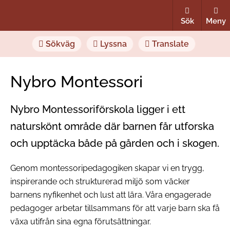
Sök
Meny
Sökväg
Lyssna
Translate
Nybro Montessori
Nybro Montessoriförskola ligger i ett
naturskönt område där barnen får utforska
och upptäcka både på gården och i skogen.
Genom montessoripedagogiken skapar vi en trygg,
inspirerande och strukturerad miljö som väcker
barnens nyfikenhet och lust att lära. Våra engagerade
pedagoger arbetar tillsammans för att varje barn ska få
växa utifrån sina egna förutsättningar.