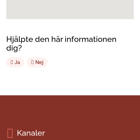
Hjälpte den här informationen
dig?
Ja
Nej
Kanaler