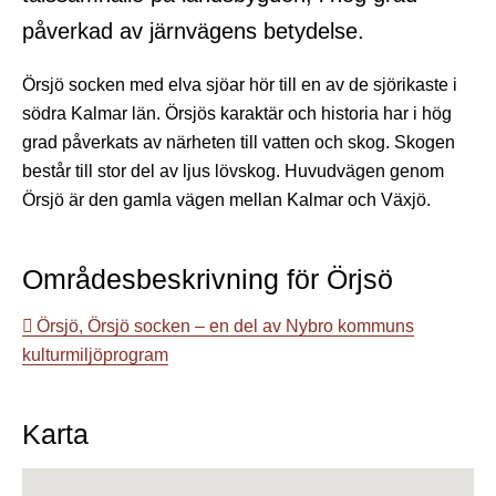
påverkad av järnvägens betydelse.
Örsjö socken med elva sjöar hör till en av de sjörikaste i
södra Kalmar län. Örsjös karaktär och historia har i hög
grad påverkats av närheten till vatten och skog. Skogen
består till stor del av ljus lövskog. Huvudvägen genom
Örsjö är den gamla vägen mellan Kalmar och Växjö.
Områdesbeskrivning för Örjsö
Örsjö, Örsjö socken – en del av Nybro kommuns
kulturmiljöprogram
Karta