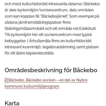
och mest kulturhistoriskt intressanta delarna i Bäckebo
är dels kyrkomiljön/sockencentrum, dels områden
som kan kopplas till ”Bäckebojärnet”. Som exempel på
sådana järnframställningsplatser finns
Skåningsmålaområdet och ett område vid Eskilshult.
Till kyrkomiljön hör ett sockencentrum med typisk
bebyggelse. I Århultamåla finns en kulturhistoriskt
intressant kvarnmiljö, tegelbrukslämning samt platsen
för ett äldre kaplansboställe.
Områdesbeskrivning för Bäckebo
Bäckebo, Bäckebo socken – en del av Nybro
kommuns kulturmiljöprogram
Karta