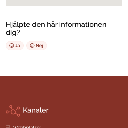
Hjälpte den här informationen
dig?
Ja
Nej
Kanaler
Webbplatser