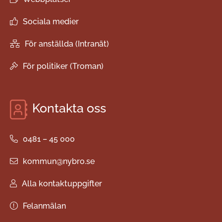
Sociala medier
För anställda (Intranät)
För politiker (Troman)
Kontakta oss
0481 – 45 000
kommun@nybro.se
Alla kontaktuppgifter
Felanmälan