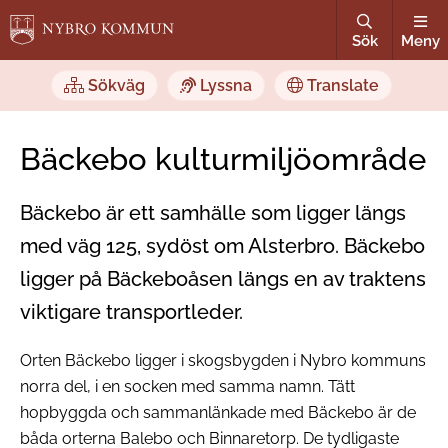
Sök
Meny
Sökväg
Lyssna
Translate
Bäckebo kulturmiljöområde
Bäckebo är ett samhälle som ligger längs
med väg 125, sydöst om Alsterbro. Bäckebo
ligger på Bäckeboåsen längs en av traktens
viktigare transportleder.
Orten Bäckebo ligger i skogsbygden i Nybro kommuns
norra del, i en socken med samma namn. Tätt
hopbyggda och sammanlänkade med Bäckebo är de
båda orterna Balebo och Binnaretorp. De tydligaste