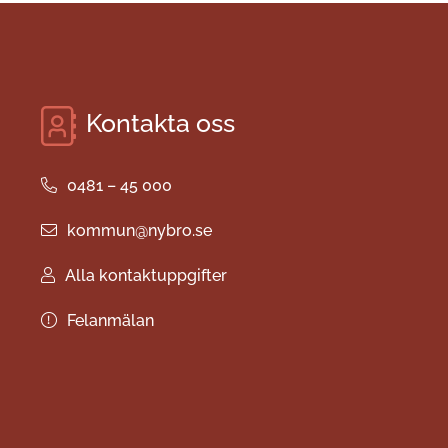
Kontakta oss
0481 – 45 000
kommun@nybro.se
Alla kontaktuppgifter
Felanmälan