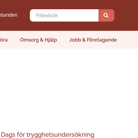
elanden
öra
Omsorg & Hjälp
Jobb & Företagande
Dags för trygghetsundersökning