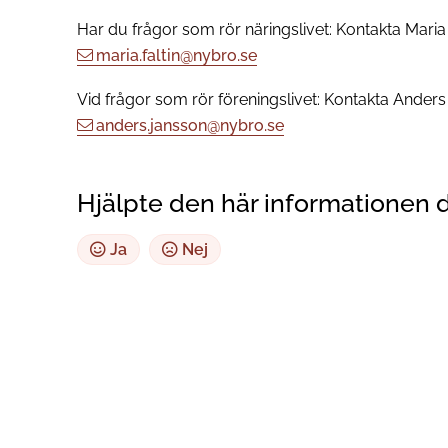
Har du frågor som rör näringslivet: Kontakta Maria 
maria.faltin@nybro.se
Vid frågor som rör föreningslivet: Kontakta Ander
anders.jansson@nybro.se
Hjälpte den här informationen 
Ja
Nej