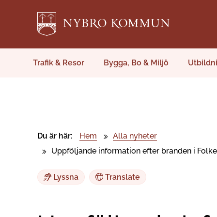
Trafik & Resor
Bygga, Bo & Miljö
Utbildn
Du är här:
Hem
Alla nyheter
Uppföljande information efter branden i Folke
Lyssna
Translate