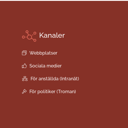
Kanaler
Webbplatser
Sociala medier
För anställda (Intranät)
För politiker (Troman)