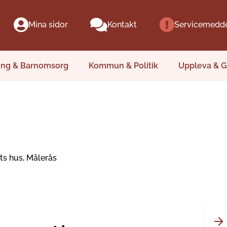
Mina sidor
Kontakt
Servicemedd
ing & Barnomsorg
Kommun & Politik
Uppleva & G
ts hus, Målerås