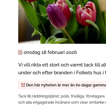
onsdag 18 februari 2026
Vi vill rikta ett stort och varmt tack till a
under och efter branden i Folkets hus i 
Den här nyheten är mer än 60 dagar gamma
Tack till räddningstjänst, polis, frivilliga, företagare
och alla engagerade invånare som visar omtanke o