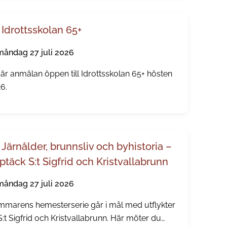
övs.
Idrottsskolan 65+
måndag 27 juli 2026
är anmälan öppen till Idrottsskolan 65+ hösten
6.
Järnålder, brunnsliv och byhistoria –
ptäck S:t Sigfrid och Kristvallabrunn
måndag 27 juli 2026
marens hemesterserie går i mål med utflykter
l S:t Sigfrid och Kristvallabrunn. Här möter du