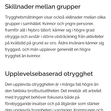
Skillnader mellan grupper
Trygghetsmätningen visar också skillnader mellan olika
grupper i samhället. Kvinnor och yngre personer,
framför allt i Nybro tätort, känner sig i högre grad
otrygga och avstår i större utsträckning från aktiviteter
på kvällstid på grund av oro. Äldre invånare känner sig
tryggast, och män upplever generellt en högre
trygghet än kvinnor.
Upplevelsebaserad otrygghet
Den upplevda otryggheten är i många fall högre än
den faktiska brottsutsattheten. Det innebär att arbetet
med trygghet behöver fokusera både på
förebyggande insatser och på åtgärder som stärker
den upplevda tryggheten i vardagen. Kommunen och