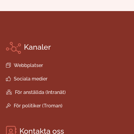
Kanaler
Webbplatser
Sociala medier
För anställda (Intranät)
För politiker (Troman)
Kontakta oss