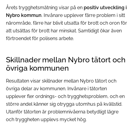
Årets trygghetsmätning visar på en
positiv utveckling i
Nybro kommun
. Invånare upplever färre problem i sitt
närområde, färre har blivit utsatta för brott och oron för
att utsättas för brott har minskat. Samtidigt ökar även
förtroendet för polisens arbete.
Skillnader mellan Nybro tätort och
övriga kommunen
Resultaten visar skillnader mellan Nybro tätort och
övriga delar av kommunen. Invånare i tätorten
upplever fler ordnings- och trygghetsproblem, och en
större andel känner sig otrygga utomhus på kvällstid.
Utanför tätorten är problemnivåerna betydligt lägre
och tryggheten upplevs mycket hög.