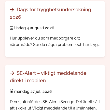
Dags för trygghetsundersökning
2026
tisdag 4 augusti 2026
Hur upplever du som medborgare ditt
närområde? Ser du några problem, och hur trygg
känner du dig? Nu skickar vi och polisen ut vår
årliga trygghetsundersökning.
SE-Alert – viktigt meddelande
direkt i mobilen
måndag 27 juli 2026
Den 1 juli infördes SE-Alert i Sverige. Det är ett sätt
att skicka ut Viktigt meddelande till allmänheten