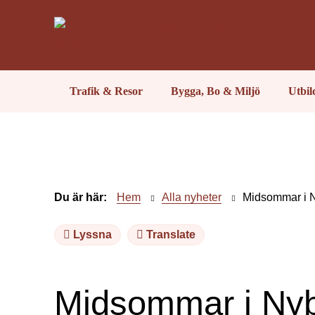
Trafik & Resor
Bygga, Bo & Miljö
Utbi
Du är här:
Hem
Alla nyheter
Midsommar i 
Lyssna
Translate
Midsommar i Ny