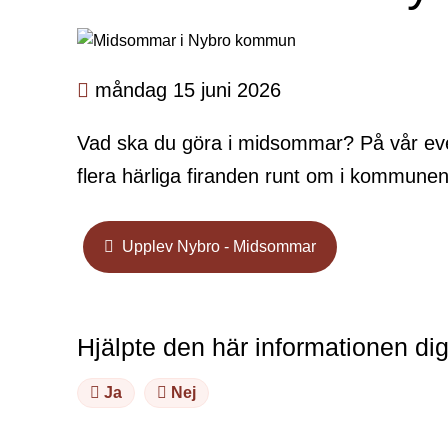
måndag 15 juni 2026
Vad ska du göra i midsommar? På vår ev
flera härliga firanden runt om i kommunen
Upplev Nybro - Midsommar
Hjälpte den här informationen di
Ja
Nej