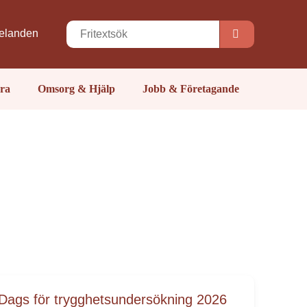
elanden
ra
Omsorg & Hjälp
Jobb & Företagande
Dags för trygghetsundersökning 2026