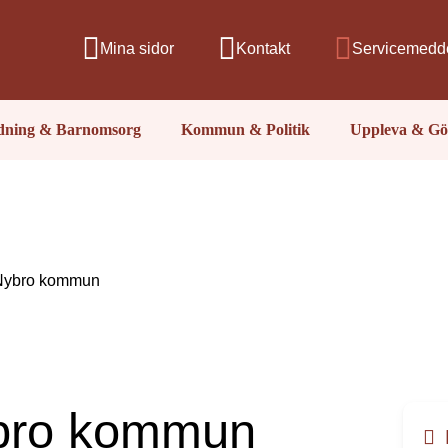
Mina sidor
Kontakt
Servicemedd
ldning & Barnomsorg
Kommun & Politik
Uppleva & Gö
Nybro kommun
bro kommun