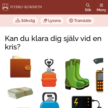
Sök
Meny
Sökväg
Lyssna
Translate
Kan du klara dig själv vid en
kris?