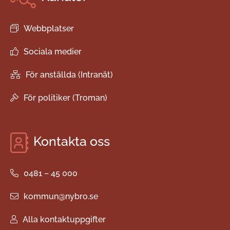
Webbplatser
Sociala medier
För anställda (Intranät)
För politiker (Troman)
Kontakta oss
0481 – 45 000
kommun@nybro.se
Alla kontaktuppgifter