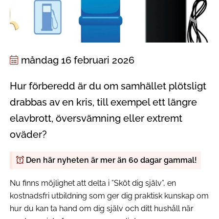
måndag 16 februari 2026
Hur förberedd är du om samhället plötsligt
drabbas av en kris, till exempel ett längre
elavbrott, översvämning eller extremt
oväder?
Den här nyheten är mer än 60 dagar gammal!
Nu finns möjlighet att delta i ”Sköt dig själv”, en
kostnadsfri utbildning som ger dig praktisk kunskap om
hur du kan ta hand om dig själv och ditt hushåll när