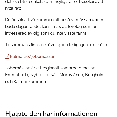
det ska bli så enkelt som möjligt för er besökare att
hitta rätt.
Du är såklart välkommen att besöka mässan under
båda dagarna, det kan finnas ett företag som är
intresserad av dig som du inte visste fanns!
Tillsammans finns det över 4000 lediga jobb att söka.
kalmar.se/jobbmassan
Jobbmässan är ett regionalt samarbete mellan
Emmaboda, Nybro, Torsås, Mörbylånga, Borgholm
och Kalmar kommun.
Hjälpte den här informationen