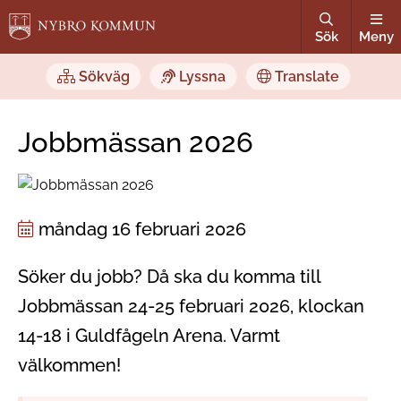
Sök
Meny
Sökväg
Lyssna
Translate
Jobbmässan 2026
måndag 16 februari 2026
Söker du jobb? Då ska du komma till
Jobbmässan 24-25 februari 2026, klockan
14-18 i Guldfågeln Arena. Varmt
välkommen!