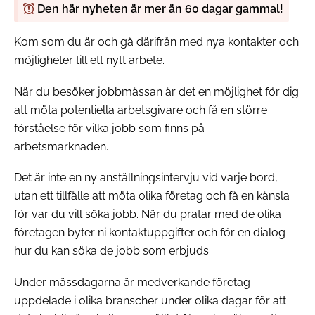
Den här nyheten är mer än 60 dagar gammal!
Kom som du är och gå därifrån med nya kontakter och
möjligheter till ett nytt arbete.
När du besöker jobbmässan är det en möjlighet för dig
att möta potentiella arbetsgivare och få en större
förståelse för vilka jobb som finns på
arbetsmarknaden.
Det är inte en ny anställningsintervju vid varje bord,
utan ett tillfälle att möta olika företag och få en känsla
för var du vill söka jobb. När du pratar med de olika
företagen byter ni kontaktuppgifter och för en dialog
hur du kan söka de jobb som erbjuds.
Under mässdagarna är medverkande företag
uppdelade i olika branscher under olika dagar för att