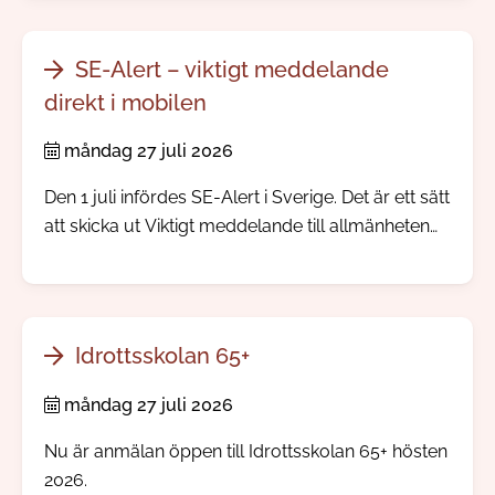
SE-Alert – viktigt meddelande
direkt i mobilen
måndag 27 juli 2026
Den 1 juli infördes SE-Alert i Sverige. Det är ett sätt
att skicka ut Viktigt meddelande till allmänheten
direkt till mobiltelefoner i ett område där något
allvarligt händer. Ingen app eller registrering
behövs.
Idrottsskolan 65+
måndag 27 juli 2026
Nu är anmälan öppen till Idrottsskolan 65+ hösten
2026.