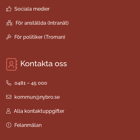
Sociala medier
För anställda (Intranät)
För politiker (Troman)
Kontakta oss
0481 – 45 000
kommun@nybro.se
Alla kontaktuppgifter
Felanmälan