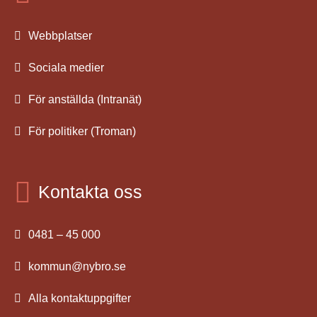
Webbplatser
Sociala medier
För anställda (Intranät)
För politiker (Troman)
Kontakta oss
0481 – 45 000
kommun@nybro.se
Alla kontaktuppgifter