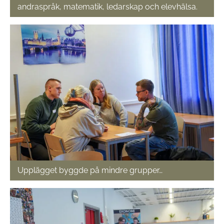
andraspråk, matematik, ledarskap och elevhälsa.
Upplägget byggde på mindre grupper…