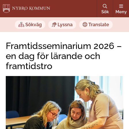
Sök
Meny
Sökväg
Lyssna
Translate
Framtidsseminarium 2026 –
en dag för lärande och
framtidstro