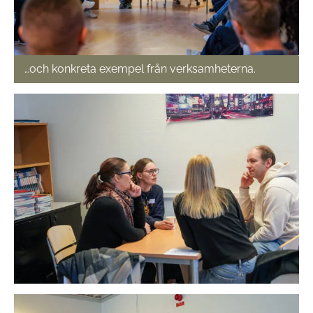
…och konkreta exempel från verksamheterna.