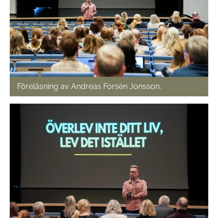
Föreläsning av Andreas Forsén Jonsson.