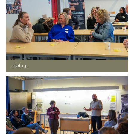
…dialog…