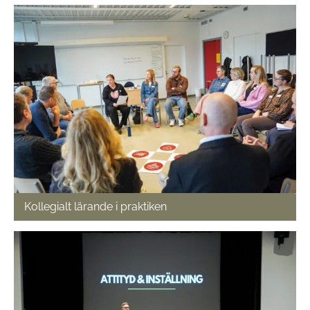
Kollegialt lärande i praktiken