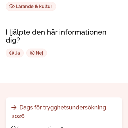
Lärande & kultur
Hjälpte den här informationen
dig?
Ja
Nej
Dags för trygghetsundersökning
2026