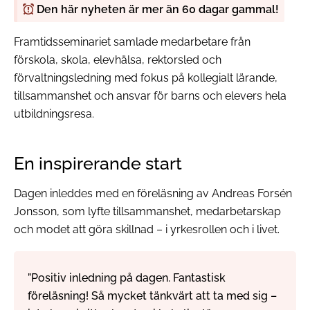
Den här nyheten är mer än 60 dagar gammal!
Framtidsseminariet samlade medarbetare från
förskola, skola, elevhälsa, rektorsled och
förvaltningsledning med fokus på kollegialt lärande,
tillsammanshet och ansvar för barns och elevers hela
utbildningsresa.
En inspirerande start
Dagen inleddes med en föreläsning av Andreas Forsén
Jonsson, som lyfte tillsammanshet, medarbetarskap
och modet att göra skillnad – i yrkesrollen och i livet.
”Positiv inledning på dagen. Fantastisk
föreläsning! Så mycket tänkvärt att ta med sig –