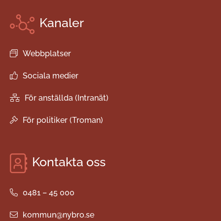
Kanaler
Webbplatser
Sociala medier
För anställda (Intranät)
För politiker (Troman)
Kontakta oss
0481 – 45 000
kommun@nybro.se