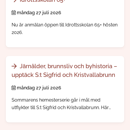
måndag 27 juli 2026
Nu är anmälan öppen till Idrottsskolan 65+ hösten
2026.
Järnålder, brunnsliv och byhistoria –
upptäck S:t Sigfrid och Kristvallabrunn
måndag 27 juli 2026
Sommarens hemesterserie går i mål med
utflykter till S:t Sigfrid och Kristvallabrunn. Här
möter du välbevarade bymiljöer, spännande
järnåldershistoria, gamla prästgårdar och minnen