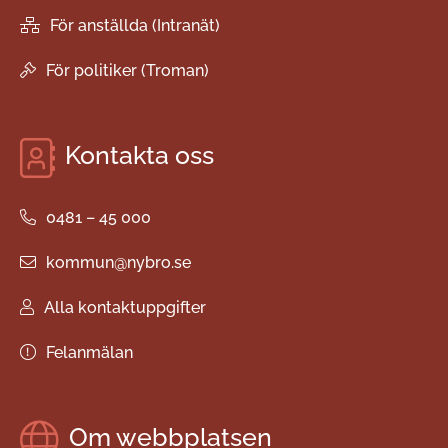
För anställda (Intranät)
För politiker (Troman)
Kontakta oss
0481 – 45 000
kommun@nybro.se
Alla kontaktuppgifter
Felanmälan
Om webbplatsen