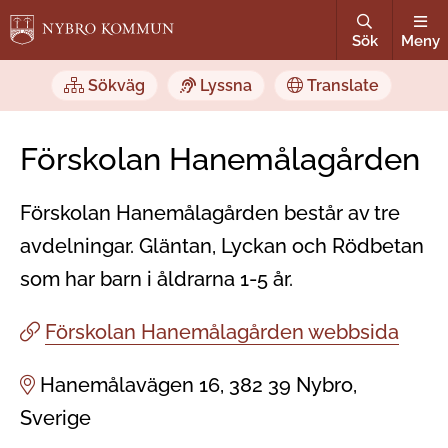
Sök
Meny
Sökväg
Lyssna
Translate
Förskolan Hanemålagården
Förskolan Hanemålagården består av tre
avdelningar. Gläntan, Lyckan och Rödbetan
som har barn i åldrarna 1-5 år.
Förskolan Hanemålagården webbsida
Hanemålavägen 16, 382 39 Nybro,
Sverige