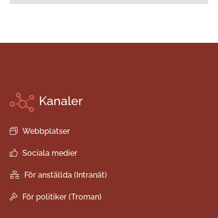
Kanaler
Webbplatser
Sociala medier
För anställda (Intranät)
För politiker (Troman)