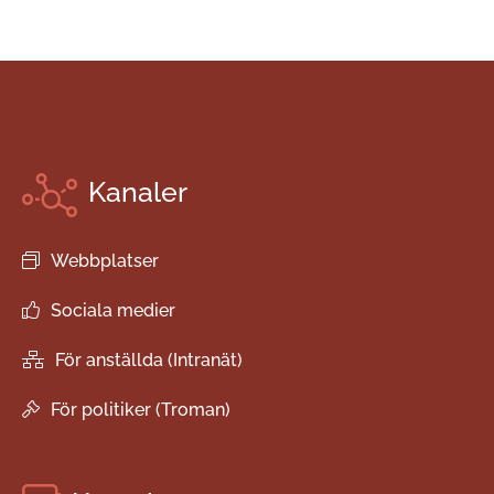
Kanaler
Webbplatser
Sociala medier
För anställda (Intranät)
För politiker (Troman)