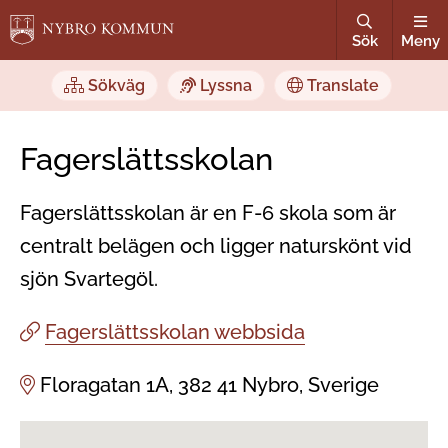
Sök
Meny
Sökväg
Lyssna
Translate
Fagerslättsskolan
Fagerslättsskolan är en F-6 skola som är
centralt belägen och ligger naturskönt vid
sjön Svartegöl.
Fagerslättsskolan webbsida
Floragatan 1A, 382 41 Nybro, Sverige