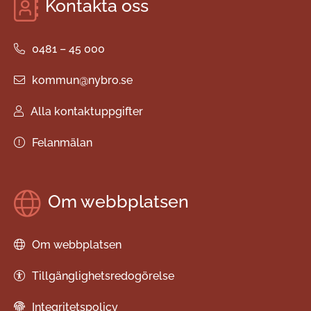
Kontakta oss
0481 – 45 000
kommun@nybro.se
Alla kontaktuppgifter
Felanmälan
Om webbplatsen
Om webbplatsen
Tillgänglighetsredogörelse
Integritetspolicy