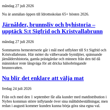
måndag 27 juli 2026
Nu är anmälan öppen till Idrottsskolan 65+ hösten 2026.
Järnålder, brunnsliv och byhistoria –
upptäck S:t Sigfrid och Kristvallabrunn
måndag 27 juli 2026
Sommarens hemesterserie går i mål med utflykter till S:t Sigfrid och
Kristvallabrunn. Här möter du välbevarade bymiljöer, spännande
järnåldershistoria, gamla prästgårdar och minnen från den tid då
människor reste långväga för att dricka hälsobringande
brunnsvatten.
Nu blir det enklare att välja mat
fredag 24 juli 2026
Från och med den 1 september får alla kunder med matdistribution i
Nybro kommun större inflytande över sina måltidsbeställningar, men
redan i augusti kommer kunden kunna börja göra sina egna val.