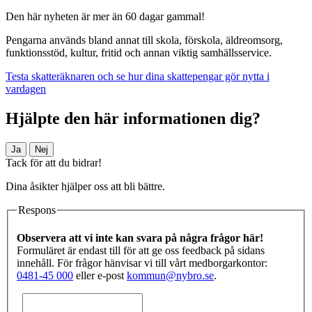
Den här nyheten är mer än 60 dagar gammal!
Pengarna används bland annat till skola, förskola, äldreomsorg,
funktionsstöd, kultur, fritid och annan viktig samhällsservice.
Testa skatteräknaren och se hur dina skattepengar gör nytta i
vardagen
Hjälpte den här informationen dig?
Ja
Nej
Tack för att du bidrar!
Dina åsikter hjälper oss att bli bättre.
Respons
Observera att vi inte kan svara på några frågor här!
Formuläret är endast till för att ge oss feedback på sidans
innehåll. För frågor hänvisar vi till vårt medborgarkontor:
0481-45 000
eller e-post
kommun@nybro.se
.