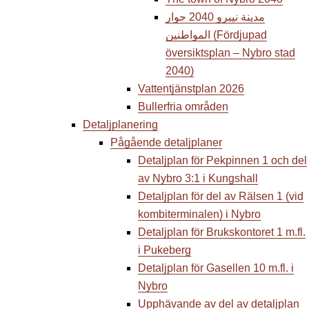
مدينة نيبرو 2040 حوار
المواطنين (Fördjupad
översiktsplan – Nybro stad
2040)
Vattentjänstplan 2026
Bullerfria områden
Detaljplanering
Pågående detaljplaner
Detaljplan för Pekpinnen 1 och del
av Nybro 3:1 i Kungshall
Detaljplan för del av Rälsen 1 (vid
kombiterminalen) i Nybro
Detaljplan för Brukskontoret 1 m.fl.
i Pukeberg
Detaljplan för Gasellen 10 m.fl. i
Nybro
Upphävande av del av detaljplan