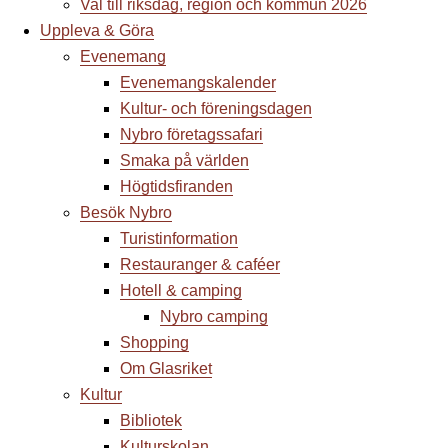
Val till riksdag, region och kommun 2026
Uppleva & Göra
Evenemang
Evenemangskalender
Kultur- och föreningsdagen
Nybro företagssafari
Smaka på världen
Högtidsfiranden
Besök Nybro
Turistinformation
Restauranger & caféer
Hotell & camping
Nybro camping
Shopping
Om Glasriket
Kultur
Bibliotek
Kulturskolan