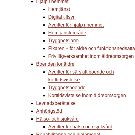
Hjälp i hemmet
Hemtjänst
Digital tillsyn
Avgifter för hjälp i hemmet
Hemtjänstområde
Trygghetslarm
Fixaren – för äldre och funktionsnedsatta
Frivilligverksamhet inom äldreomsorgen
Boenden för äldre
Avgifter för särskilt boende och
korttidsvistelse
Trygghetsboende
Korttidsvistelse inom äldreomsorgen
Levnadsberättelse
Anhörigstöd
Hälso- och sjukvård
Avgifter för hälso och sjukvård
Rehabilitering och hjälpmedel