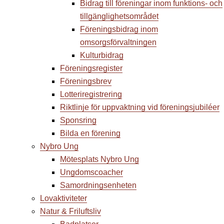
Bidrag till föreningar inom funktions- och
tillgänglighetsområdet
Föreningsbidrag inom
omsorgsförvaltningen
Kulturbidrag
Föreningsregister
Föreningsbrev
Lotteriregistrering
Riktlinje för uppvaktning vid föreningsjubiléer
Sponsring
Bilda en förening
Nybro Ung
Mötesplats Nybro Ung
Ungdomscoacher
Samordningsenheten
Lovaktiviteter
Natur & Friluftsliv