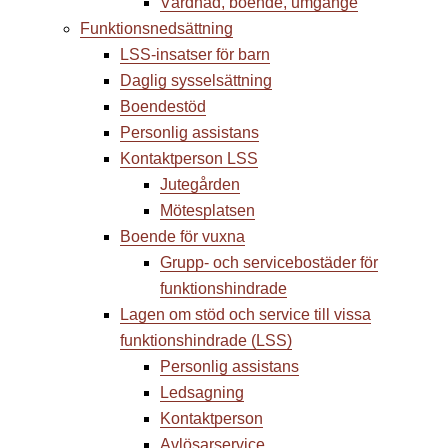
Vårdnad, boende, umgänge
Funktions­nedsättning
LSS-insatser för barn
Daglig sysselsättning
Boendestöd
Personlig assistans
Kontaktperson LSS
Jutegården
Mötesplatsen
Boende för vuxna
Grupp- och servicebostäder för
funktionshindrade
Lagen om stöd och service till vissa
funktionshindrade (LSS)
Personlig assistans
Ledsagning
Kontaktperson
Avlösarservice