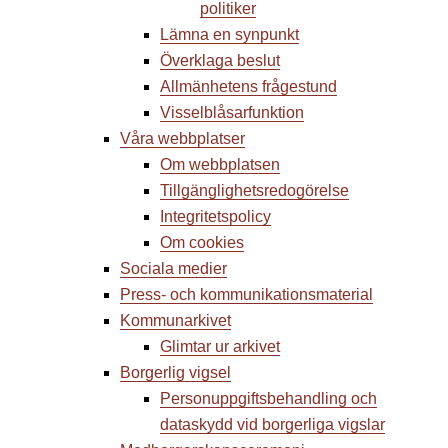
politiker
Lämna en synpunkt
Överklaga beslut
Allmänhetens frågestund
Visselblåsarfunktion
Våra webbplatser
Om webbplatsen
Tillgänglighets­redogörelse
Integritetspolicy
Om cookies
Sociala medier
Press- och kommunikations­material
Kommunarkivet
Glimtar ur arkivet
Borgerlig vigsel
Personuppgiftsbehandling och
dataskydd vid borgerliga vigslar