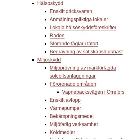
Hälsoskydd
Enskilt dricksvatten
Anmälningspliktiga lokaler
Lokala hälsoskyddsföreskrifter
Radon
Störande fåglar i tätort
Begravning av sällskapsdjur/häst
Miljöskydd
Miljöprövning av markförlagda
solcellsanläggningar
Förorenade områden
Vapnebäcksvägen i Orrefors
Enskilt avlopp
Värmepumpar
Bekämpningsmedel
Miljöfarlig verksamhet
Köldmedier