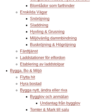
Blomlådor som farthinder
Enskilda Vägar
Snöröjning
Sladdning
Hyvling & Grusning
Miljövänlig dammbindning
Buskröjning & Högröjning
Färdtjänst
Laddstationer för elfordon
Etablering av laddstolpar
Bygga, Bo & Miljö
Flytta hit
Hyra bostad
Bygga nytt, ändra eller riva
Bygglov och anmälan
Undantag från bygglov
Tomter & Mark till salu