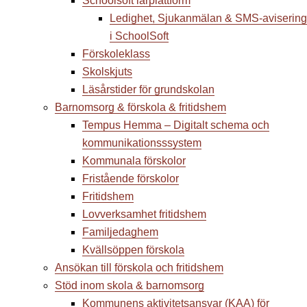
Schoolsoft lärplattform
Ledighet, Sjukanmälan & SMS-avisering
i SchoolSoft
Förskoleklass
Skolskjuts
Läsårstider för grundskolan
Barnomsorg & förskola & fritidshem
Tempus Hemma – Digitalt schema och
kommunikationsssystem
Kommunala förskolor
Fristående förskolor
Fritidshem
Lovverksamhet fritidshem
Familjedaghem
Kvällsöppen förskola
Ansökan till förskola och fritidshem
Stöd inom skola & barnomsorg
Kommunens aktivitetsansvar (KAA) för