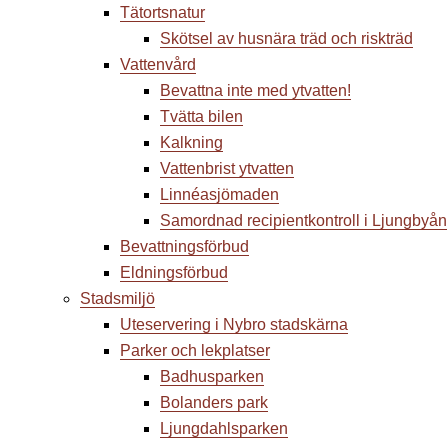
Tätortsnatur
Skötsel av husnära träd och riskträd
Vattenvård
Bevattna inte med ytvatten!
Tvätta bilen
Kalkning
Vattenbrist ytvatten
Linnéasjömaden
Samordnad recipientkontroll i Ljungbyån
Bevattningsförbud
Eldningsförbud
Stadsmiljö
Uteservering i Nybro stadskärna
Parker och lekplatser
Badhusparken
Bolanders park
Ljungdahlsparken