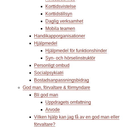
Korttidsvistelse
Korttidstillsyn
Daglig verksamhet
Mobila teamen
Handikapporganisationer
Hjälpmedel
Hjälpmedel för funktionshinder
Syn- och hörselinstruktör
Personligt ombud
Socialpsykiatri
Bostadsanpassnings­bidrag
God man, förvaltare & förmyndare
Bli god man
Uppdragets omfattning
Arvode
Vilken hjälp kan jag få av en god man eller
förvaltare?