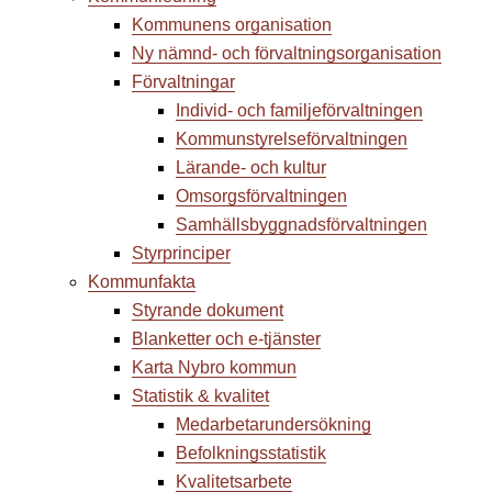
Kommunens organisation
Ny nämnd- och förvaltnings­organisation
Förvaltningar
Individ- och familjeförvaltningen
Kommunstyrelse­förvaltningen
Lärande- och kultur
Omsorgsförvaltningen
Samhällsbyggnadsförvaltningen
Styrprinciper
Kommunfakta
Styrande dokument
Blanketter och e-tjänster
Karta Nybro kommun
Statistik & kvalitet
Medarbetar­undersökning
Befolkningsstatistik
Kvalitetsarbete