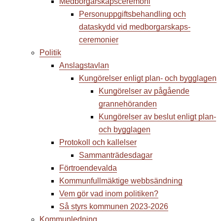
Medborgarskapsceremoni
Personuppgiftsbehandling och
dataskydd vid medborgarskaps­
ceremonier
Politik
Anslagstavlan
Kungörelser enligt plan- och bygglagen
Kungörelser av pågående
grannehöranden
Kungörelser av beslut enligt plan-
och bygglagen
Protokoll och kallelser
Sammanträdesdagar
Förtroendevalda
Kommunfullmäktige webbsändning
Vem gör vad inom politiken?
Så styrs kommunen 2023-2026
Kommunledning