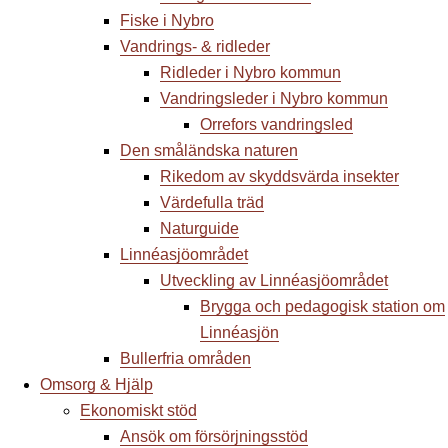
Fiske i Nybro
Vandrings- & ridleder
Ridleder i Nybro kommun
Vandringsleder i Nybro kommun
Orrefors vandringsled
Den småländska naturen
Rikedom av skyddsvärda insekter
Värdefulla träd
Naturguide
Linnéasjöområdet
Utveckling av Linnéasjöområdet
Brygga och pedagogisk station om
Linnéasjön
Bullerfria områden
Omsorg & Hjälp
Ekonomiskt stöd
Ansök om försörjningsstöd