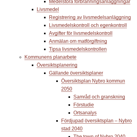
Medelstora förbränningsanläggningar
Livsmedel
Registrering av livsmedelsanläggning
Livsmedelskontroll och egenkontroll
Avgifter för livsmedelskontroll
Anmälan om matförgiftning
Tipsa livsmedelskontrollen
Kommunens planarbete
Översiktsplanering
Gällande översiktsplaner
Översiktsplan Nybro kommun
2050
Samråd och granskning
Förstudie
Ortsanalys
Fördjupad översiktsplan – Nybro
stad 2040
The town of Nybro 2040