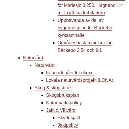
för Madesjö 3:250, Hagnebo 1:4
m.fl. (Västra förbifarten)
Upphävande av del av
byggnadsplan för Bäckebo
kyrksamhälle
Områdesbestämmelser för
Bäckebo 2:54 och 9:1
Naturvård
Naturvård
Faunadepåer för ekoxe
Lokala naturvårdsprojekt (LONA)
Skog & skogsbruk
Skogsbruksplan
Naturmarkspolicy
Jakt & Viltvård
Skyddsjakt
Jaktpolicy