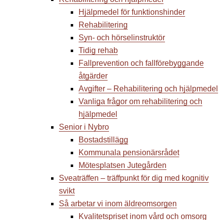
Hjälpmedel för funktionshinder
Rehabilitering
Syn- och hörselinstruktör
Tidig rehab
Fallprevention och fallförebyggande
åtgärder
Avgifter – Rehabilitering och hjälpmedel
Vanliga frågor om rehabilitering och
hjälpmedel
Senior i Nybro
Bostadstillägg
Kommunala pensionärsrådet
Mötesplatsen Jutegården
Sveaträffen – träffpunkt för dig med kognitiv
svikt
Så arbetar vi inom äldreomsorgen
Kvalitetspriset inom vård och omsorg