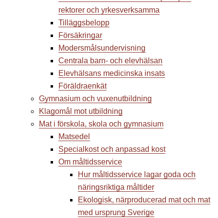
rektorer och yrkesverksamma
Tilläggsbelopp
Försäkringar
Modersmålsundervisning
Centrala barn- och elevhälsan
Elevhälsans medicinska insats
Föräldraenkät
Gymnasium och vuxenutbildning
Klagomål mot utbildning
Mat i förskola, skola och gymnasium
Matsedel
Specialkost och anpassad kost
Om måltidsservice
Hur måltidsservice lagar goda och
näringsriktiga måltider
Ekologisk, närproducerad mat och mat
med ursprung Sverige