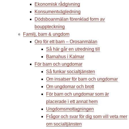
Ekonomisk rådgivning
Konsumentvägledning
Dödsboanmälan förenklad form av
bouppteckning
Familj, barn & ungdom
Oro för ett barn – Orosanmälan
Så här går en utredning till
Barnahus i Kalmar
För barn och ungdomar
Så funkar socialtjänsten
Om insatser för barn och ungdomar
Om ungdomar och brott
För barn och ungdomar som är
placerade i ett annat hem
Ungdomsmottagningen
Frågor och svar för dig som vill veta mer
om socialtjänsten