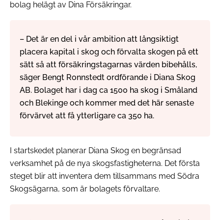
bolag helägt av Dina Försäkringar.
– Det är en del i vår ambition att långsiktigt
placera kapital i skog och förvalta skogen på ett
sätt så att försäkringstagarnas värden bibehålls,
säger Bengt Ronnstedt ordförande i Diana Skog
AB. Bolaget har i dag ca 1500 ha skog i Småland
och Blekinge och kommer med det här senaste
förvärvet att få ytterligare ca 350 ha.
I startskedet planerar Diana Skog en begränsad
verksamhet på de nya skogsfastigheterna. Det första
steget blir att inventera dem tillsammans med Södra
Skogsägarna, som är bolagets förvaltare.