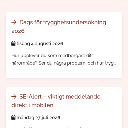
Dags för trygghetsundersökning
2026
tisdag 4 augusti 2026
Hur upplever du som medborgare ditt
närområde? Ser du några problem, och hur trygg
känner du dig? Nu skickar vi och polisen ut vår
årliga trygghetsundersökning.
SE-Alert – viktigt meddelande
direkt i mobilen
måndag 27 juli 2026