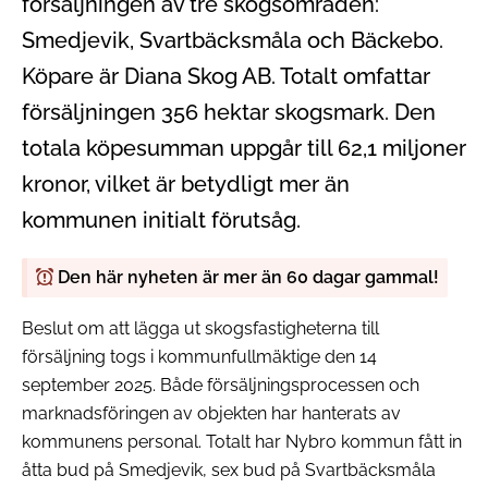
försäljningen av tre skogsområden:
Smedjevik, Svartbäcksmåla och Bäckebo.
Köpare är Diana Skog AB. Totalt omfattar
försäljningen 356 hektar skogsmark. Den
totala köpesumman uppgår till 62,1 miljoner
kronor, vilket är betydligt mer än
kommunen initialt förutsåg.
Den här nyheten är mer än 60 dagar gammal!
Beslut om att lägga ut skogsfastigheterna till
försäljning togs i kommunfullmäktige den 14
september 2025. Både försäljningsprocessen och
marknadsföringen av objekten har hanterats av
kommunens personal. Totalt har Nybro kommun fått in
åtta bud på Smedjevik, sex bud på Svartbäcksmåla