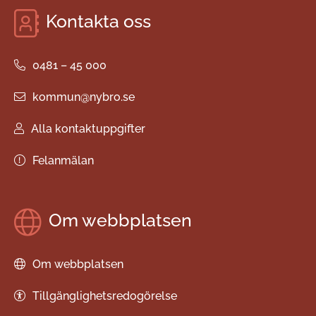
Kontakta oss
0481 – 45 000
kommun@nybro.se
Alla kontaktuppgifter
Felanmälan
Om webbplatsen
Om webbplatsen
Tillgänglighetsredogörelse