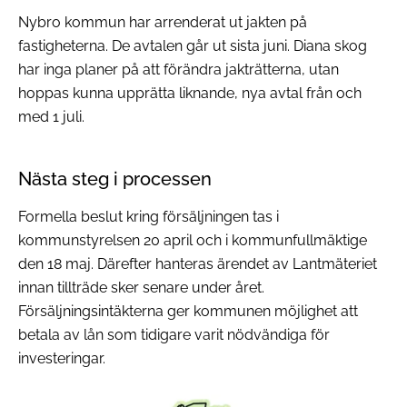
Nybro kommun har arrenderat ut jakten på
fastigheterna. De avtalen går ut sista juni. Diana skog
har inga planer på att förändra jakträtterna, utan
hoppas kunna upprätta liknande, nya avtal från och
med 1 juli.
Nästa steg i processen
Formella beslut kring försäljningen tas i
kommunstyrelsen 20 april och i kommunfullmäktige
den 18 maj. Därefter hanteras ärendet av Lantmäteriet
innan tillträde sker senare under året.
Försäljningsintäkterna ger kommunen möjlighet att
betala av lån som tidigare varit nödvändiga för
investeringar.