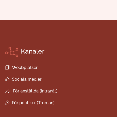
Kanaler
Webbplatser
Sociala medier
För anställda (Intranät)
För politiker (Troman)