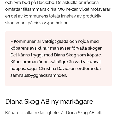
och fyra bud på Bäckebo. De aktuella områdena
omfattar tillsammans cirka 356 hektar, vilket motsvarar
en del av kommunens totala innehav av produktiv
skogsmark på cirka 2 400 hektar.
– Kommunen är väldigt glada och nöjda med
köparens avsikt hur man avser förvalta skogen.
Det känns tryggt med Diana Skog som köpare.
Köpesumman är också högre än vad vi kunnat
hoppas, säger Christina Davidson, ordförande i
samhällsbyggnadsnämnden.
Diana Skog AB ny markägare
Köpare till alla tre fastigheter är Diana Skog AB, ett