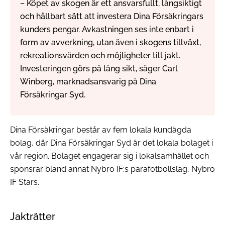
– Köpet av skogen är ett ansvarsfullt, långsiktigt
och hållbart sätt att investera Dina Försäkringars
kunders pengar. Avkastningen ses inte enbart i
form av avverkning, utan även i skogens tillväxt,
rekreationsvärden och möjligheter till jakt.
Investeringen görs på lång sikt, säger Carl
Winberg, marknadsansvarig på Dina
Försäkringar Syd.
Dina Försäkringar består av fem lokala kundägda
bolag, där Dina Försäkringar Syd är det lokala bolaget i
vår region. Bolaget engagerar sig i lokalsamhället och
sponsrar bland annat Nybro IF:s parafotbollslag, Nybro
IF Stars.
Jakträtter