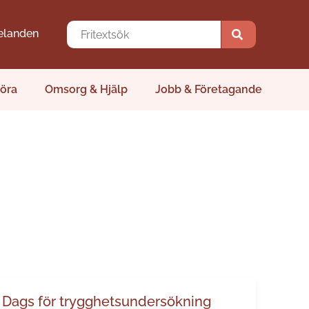
elanden
öra
Omsorg & Hjälp
Jobb & Företagande
Dags för trygghetsundersökning