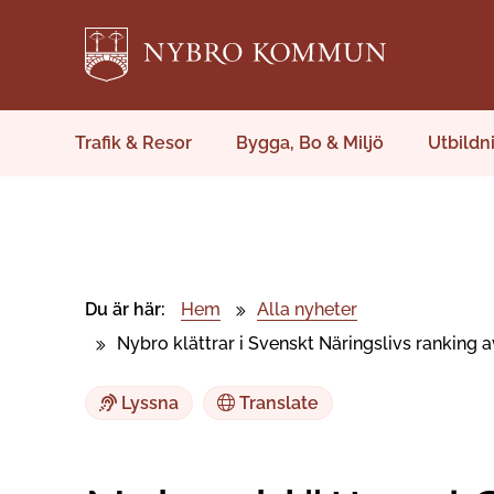
Trafik & Resor
Bygga, Bo & Miljö
Utbildn
Du är här:
Hem
Alla nyheter
Nybro klättrar i Svenskt Näringslivs ranking 
Lyssna
Translate