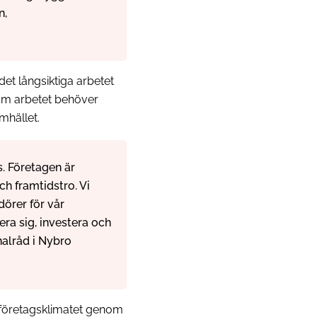
n,
det långsiktiga arbetet
som arbetet behöver
mhället.
s. Företagen är
ch framtidstro. Vi
örer för vår
era sig, investera och
alråd i Nybro
 företagsklimatet genom