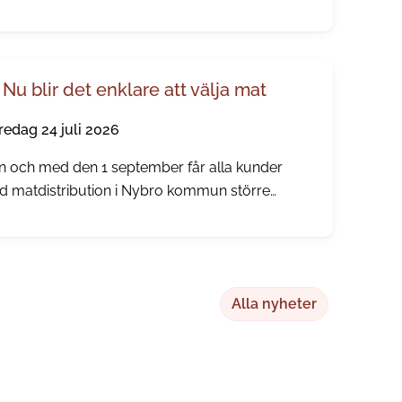
bevarade bymiljöer, spännande
nåldershistoria, gamla prästgårdar och minnen
n den tid då människor reste långväga för att
cka hälsobringande brunnsvatten.
Nu blir det enklare att välja mat
redag 24 juli 2026
n och med den 1 september får alla kunder
 matdistribution i Nybro kommun större
lytande över sina måltidsbeställningar, men
an i augusti kommer kunden kunna börja göra
a egna val.
Alla nyheter