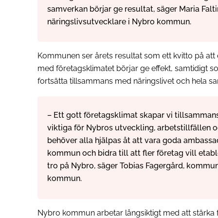
samverkan börjar ge resultat, säger Maria Falti
näringslivsutvecklare i Nybro kommun.
Kommunen ser årets resultat som ett kvitto på att 
med företagsklimatet börjar ge effekt, samtidigt 
fortsätta tillsammans med näringslivet och hela sa
– Ett gott företagsklimat skapar vi tillsamman
viktiga för Nybros utveckling, arbetstillfällen o
behöver alla hjälpas åt att vara goda ambassad
kommun och bidra till att fler företag vill etabl
tro på Nybro, säger Tobias Fagergård, kommun
kommun.
Nybro kommun arbetar långsiktigt med att stärka