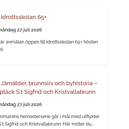
övs.
Idrottsskolan 65+
måndag 27 juli 2026
är anmälan öppen till Idrottsskolan 65+ hösten
6.
Järnålder, brunnsliv och byhistoria –
ptäck S:t Sigfrid och Kristvallabrunn
måndag 27 juli 2026
marens hemesterserie går i mål med utflykter
l S:t Sigfrid och Kristvallabrunn. Här möter du