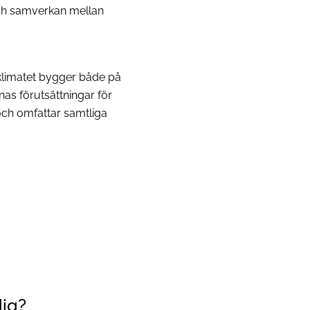
och samverkan mellan
sklimatet bygger både på
nas förutsättningar för
ch omfattar samtliga
dig?