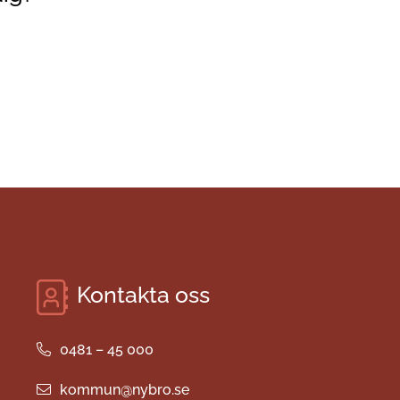
Kontakta oss
0481 – 45 000
kommun@nybro.se