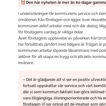
Den här nyheten är mer än 60 dagar gamma
I undersökningen får kommunens service och bemö
omdömen från företagen och ligger över rikssnitt
kommunen aktivt arbetar med och där dialog, tillg
för företagens vardag är viktiga delar.
Även företagens upplevelse av påverkan från brot
har förbättrats jämfört med tidigare år. Frågan är p
kommunen arbetar löpande tillsammans med polis,
aktörer för att skapa en trygg och attraktiv komm
invånare.
– Det är glädjande att vi ser en positiv utveckl
fortsatt uppskattar vår service och vårt bemö
där vi som kommun faktiskt kan göra skillnad
vara tillgängliga, lösningsorienterade och ha 
företagen. Vi ser också att de insatser som gör