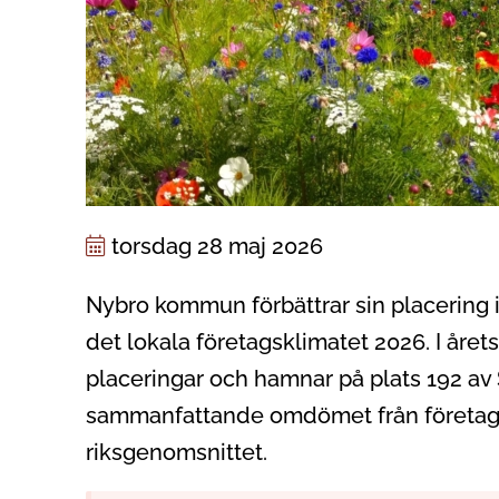
torsdag 28 maj 2026
Nybro kommun förbättrar sin placering i
det lokala företagsklimatet 2026. I årets
placeringar och hamnar på plats 192 a
sammanfattande omdömet från företage
riksgenomsnittet.