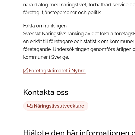
nära dialog med näringslivet, förbättrad service 
företag, tjänstepersoner och politik.
Fakta om rankingen
Svenskt Näringslivs ranking av det lokala företag
en enkät till företagare och statistik om kommuner
företagande. Undersökningen genomförs årligen o
kommuner i Sverige.
Företagsklimatet i Nybro
Kontakta oss
Näringslivsutvecklare
Hjälpte den här informationen 