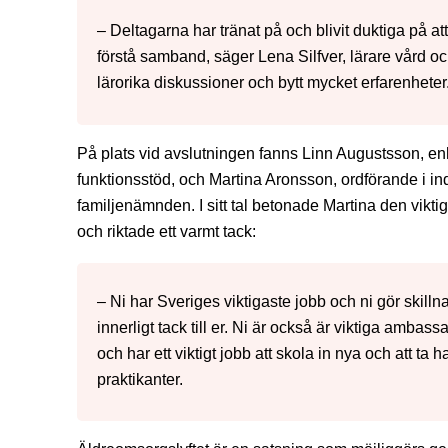
– Deltagarna har tränat på och blivit duktiga på at
förstå samband, säger Lena Silfver, lärare vård oc
lärorika diskussioner och bytt mycket erfarenheter
På plats vid avslutningen fanns Linn Augustsson, en
funktionsstöd, och Martina Aronsson, ordförande i in
familjenämnden. I sitt tal betonade Martina den vikti
och riktade ett varmt tack:
– Ni har Sveriges viktigaste jobb och ni gör skilln
innerligt tack till er. Ni är också är viktiga ambass
och har ett viktigt jobb att skola in nya och att ta
praktikanter.