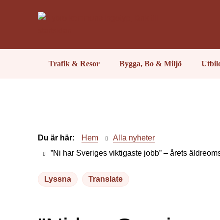
Trafik & Resor
Bygga, Bo & Miljö
Utbi
Du är här:
Hem
Alla nyheter
”Ni har Sveriges viktigaste jobb” – årets äldreoms
Lyssna
Translate