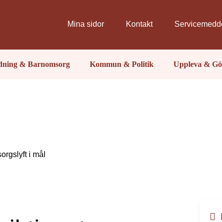
Mina sidor
Kontakt
Servicemedd
ldning & Barnomsorg
Kommun & Politik
Uppleva & Gö
orgslyft i mål