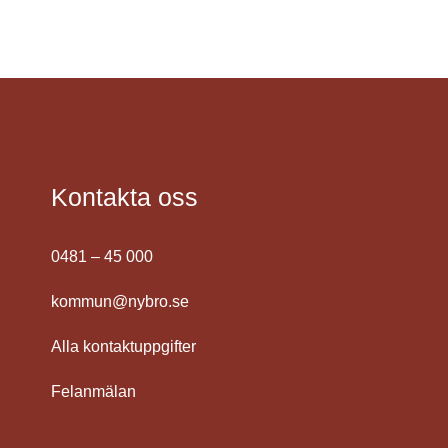
Kontakta oss
0481 – 45 000
kommun@nybro.se
Alla kontaktuppgifter
Felanmälan