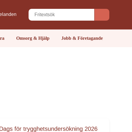
elanden
ra
Omsorg & Hjälp
Jobb & Företagande
Dags för trygghetsundersökning 2026