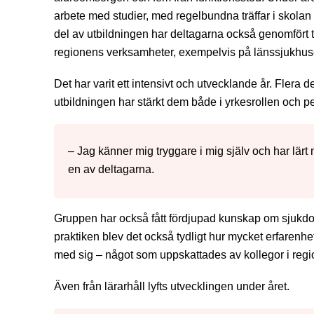
arbete med studier, med regelbundna träffar i skolan
del av utbildningen har deltagarna också genomfört t
regionens verksamheter, exempelvis på länssjukhuse
Det har varit ett intensivt och utvecklande år. Flera de
utbildningen har stärkt dem både i yrkesrollen och p
– Jag känner mig tryggare i mig själv och har lärt
en av deltagarna.
Gruppen har också fått fördjupad kunskap om sjuk
praktiken blev det också tydligt hur mycket erfarenh
med sig – något som uppskattades av kollegor i reg
Även från lärarhåll lyfts utvecklingen under året.