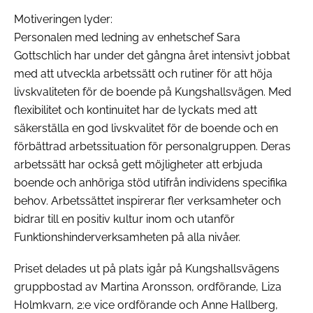
Motiveringen lyder:
Personalen med ledning av enhetschef Sara
Gottschlich har under det gångna året intensivt jobbat
med att utveckla arbetssätt och rutiner för att höja
livskvaliteten för de boende på Kungshallsvägen. Med
flexibilitet och kontinuitet har de lyckats med att
säkerställa en god livskvalitet för de boende och en
förbättrad arbetssituation för personalgruppen. Deras
arbetssätt har också gett möjligheter att erbjuda
boende och anhöriga stöd utifrån individens specifika
behov. Arbetssättet inspirerar fler verksamheter och
bidrar till en positiv kultur inom och utanför
Funktionshinderverksamheten på alla nivåer.
Priset delades ut på plats igår på Kungshallsvägens
gruppbostad av Martina Aronsson, ordförande, Liza
Holmkvarn, 2:e vice ordförande och Anne Hallberg,