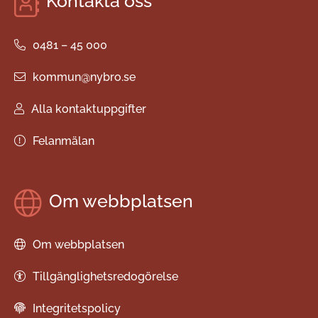
Kontakta oss
0481 – 45 000
kommun@nybro.se
Alla kontaktuppgifter
Felanmälan
Om webbplatsen
Om webbplatsen
Tillgänglighetsredogörelse
Integritetspolicy