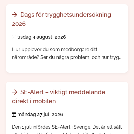
Dags för trygghetsundersökning
2026
tisdag 4 augusti 2026
Hur upplever du som medborgare ditt
närområde? Ser du några problem, och hur trygg
känner du dig? Nu skickar vi och polisen ut vår
årliga trygghetsundersökning.
SE-Alert – viktigt meddelande
direkt i mobilen
måndag 27 juli 2026
Den 1 juli infördes SE-Alert i Sverige. Det är ett sätt