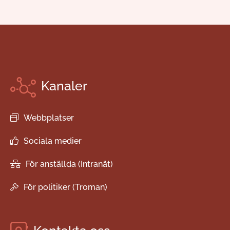
Kanaler
Webbplatser
Sociala medier
För anställda (Intranät)
För politiker (Troman)