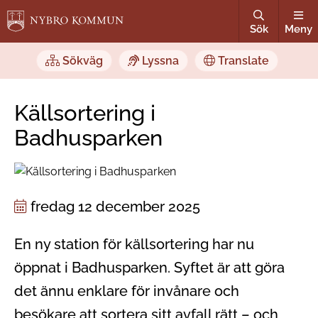
Sök
Meny
Sökväg
Lyssna
Translate
Källsortering i
Badhusparken
fredag 12 december 2025
En ny station för källsortering har nu
öppnat i Badhusparken. Syftet är att göra
det ännu enklare för invånare och
besökare att sortera sitt avfall rätt – och