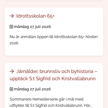
allvarligt händer. Ingen app eller registrering
behövs.
Idrottsskolan 65+
måndag 27 juli 2026
Nu är anmälan öppen till Idrottsskolan 65+ hösten
2026.
Järnålder, brunnsliv och byhistoria –
upptäck S:t Sigfrid och Kristvallabrunn
måndag 27 juli 2026
Sommarens hemesterserie går i mål med
utflykter till S:t Sigfrid och Kristvallabrunn. Här