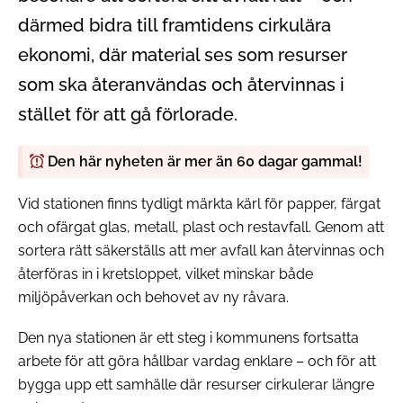
därmed bidra till framtidens cirkulära
ekonomi, där material ses som resurser
som ska återanvändas och återvinnas i
stället för att gå förlorade.
Den här nyheten är mer än 60 dagar gammal!
Vid stationen finns tydligt märkta kärl för papper, färgat
och ofärgat glas, metall, plast och restavfall. Genom att
sortera rätt säkerställs att mer avfall kan återvinnas och
återföras in i kretsloppet, vilket minskar både
miljöpåverkan och behovet av ny råvara.
Den nya stationen är ett steg i kommunens fortsatta
arbete för att göra hållbar vardag enklare – och för att
bygga upp ett samhälle där resurser cirkulerar längre