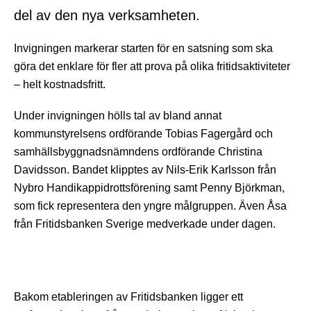
del av den nya verksamheten.
Invigningen markerar starten för en satsning som ska
göra det enklare för fler att prova på olika fritidsaktiviteter
– helt kostnadsfritt.
Under invigningen hölls tal av bland annat
kommunstyrelsens ordförande Tobias Fagergård och
samhällsbyggnadsnämndens ordförande Christina
Davidsson. Bandet klipptes av Nils-Erik Karlsson från
Nybro Handikappidrottsförening samt Penny Björkman,
som fick representera den yngre målgruppen. Även Åsa
från Fritidsbanken Sverige medverkade under dagen.
Bakom etableringen av Fritidsbanken ligger ett