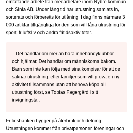
omfattande arbete från medarbetare inom Nybro kommun
och Sinia AB. Under lång tid har utrustning samlats in,
sorterats och förberetts för utlåning. I dag finns närmare 3
000 artiklar tillgängliga för den som vill låna utrustning för
sport, friluftsliv och andra fritidsaktiviteter.
– Det handlar om mer än bara innebandyklubbor
och hjälmar. Det handlar om människorna bakom.
Barn som inte kan följa med sina kompisar för att de
saknar utrustning, eller familjer som vill prova en ny
aktivitet tillsammans utan att behöva köpa all
utrustning först, sa Tobias Fagergård i sitt
invigningstal.
Fritidsbanken bygger på återbruk och delning.
Utrustningen kommer från privatpersoner, föreningar och