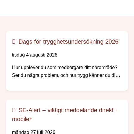
Dags för trygghetsundersökning 2026
tisdag 4 augusti 2026
Hur upplever du som medborgare ditt närområde?
Ser du några problem, och hur trygg känner du dig?
Nu skickar vi och polisen ut vår årliga
trygghetsundersökning.
SE-Alert – viktigt meddelande direkt i
mobilen
måndag 27 juli 2026