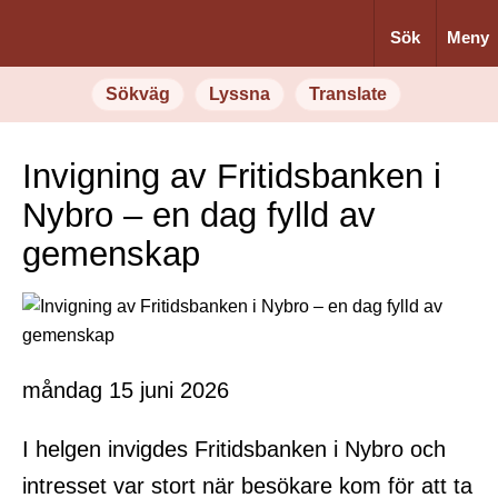
Sök
Meny
Sökväg
Lyssna
Translate
Invigning av Fritidsbanken i
Nybro – en dag fylld av
gemenskap
måndag 15 juni 2026
I helgen invigdes Fritidsbanken i Nybro och
intresset var stort när besökare kom för att ta