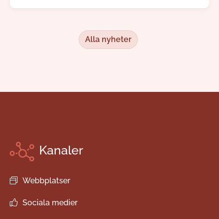
redan i augusti kommer kunden kunna börja göra
sina egna val.
Alla nyheter
Kanaler
Webbplatser
Sociala medier