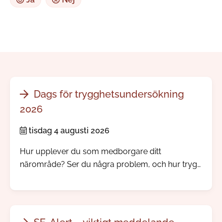
Dags för trygghetsundersökning
2026
tisdag 4 augusti 2026
Hur upplever du som medborgare ditt
närområde? Ser du några problem, och hur trygg
känner du dig? Nu skickar vi och polisen ut vår
årliga trygghetsundersökning.