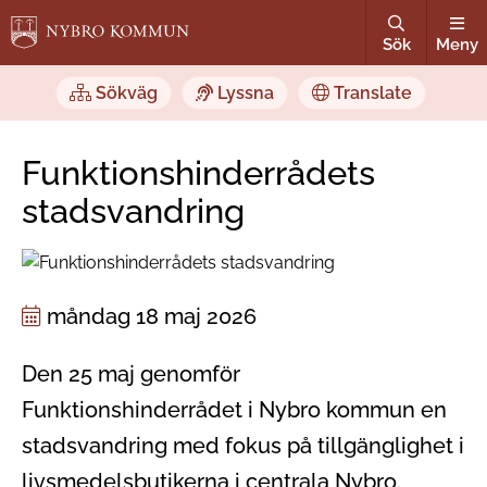
Sök
Meny
Sökväg
Lyssna
Translate
Funktionshinderrådets
stadsvandring
måndag 18 maj 2026
Den 25 maj genomför
Funktionshinderrådet i Nybro kommun en
stadsvandring med fokus på tillgänglighet i
livsmedelsbutikerna i centrala Nybro.