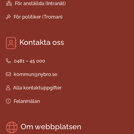
För anställda (Intranät)
För politiker (Troman)
Kontakta oss
0481 – 45 000
kommun@nybro.se
Alla kontaktuppgifter
Felanmälan
Om webbplatsen