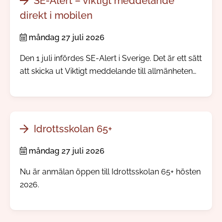
SE-Alert – viktigt meddelande
direkt i mobilen
måndag 27 juli 2026
Den 1 juli infördes SE-Alert i Sverige. Det är ett sätt
att skicka ut Viktigt meddelande till allmänheten
direkt till mobiltelefoner i ett område där något
allvarligt händer. Ingen app eller registrering
behövs.
Idrottsskolan 65+
måndag 27 juli 2026
Nu är anmälan öppen till Idrottsskolan 65+ hösten
2026.