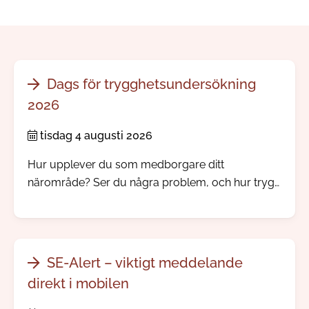
Dags för trygghetsundersökning
2026
tisdag 4 augusti 2026
Hur upplever du som medborgare ditt
närområde? Ser du några problem, och hur trygg
känner du dig? Nu skickar vi och polisen ut vår
årliga trygghetsundersökning.
SE-Alert – viktigt meddelande
direkt i mobilen