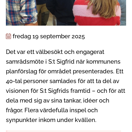
fredag 19 september 2025
Det var ett välbesökt och engagerat
samrådsmöte i S:t Sigfrid när kommunens
planförslag för området presenterades. Ett
40-tal personer samlades för att ta del av
visionen för S:t Sigfrids framtid – och för att
dela med sig av sina tankar, idéer och
frågor. Flera värdefulla inspel och
synpunkter inkom under kvällen.