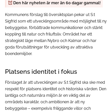
Den här nyheten är mer än 60 dagar gammal!
Kommunens förslag till översiktsplan pekar ut S:t
Sigfrid som ett utvecklingsområde med möjlighet till ny
bebyggelse, förbättrade kommunikationer och stärkt
koppling till natur och friluftsliv. Området har ett
strategiskt läge mellan Nybro och Kalmar och har
goda förutsättningar för utveckling av attraktiva
boendemiljöer.
Platsens identitet i fokus
Förslaget är att utvecklingen av S:t Sigfrid ska ske med
respekt för platsens identitet och historiska värden. Den
lantliga och naturnära miljön är en viktig del av
områdets karaktär, och ambitionen är att ny
bebyggelse – exempelvis friliggande villor och