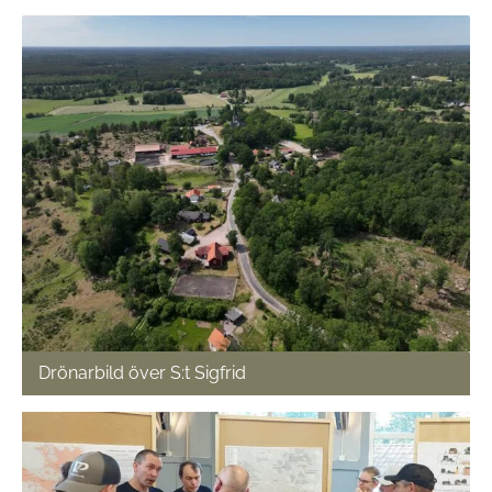
Drönarbild över S:t Sigfrid