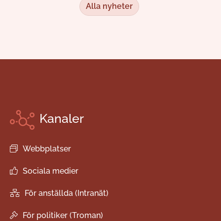
Alla nyheter
Kanaler
Webbplatser
Sociala medier
För anställda (Intranät)
För politiker (Troman)