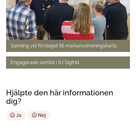
Samling vid förslaget till markanvändningskarta.
Engagerade samtal i S:t Sigfrid.
Hjälpte den här informationen
dig?
Ja
Nej