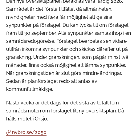
Den nya översiktsplanen beräknas vara färdig 2026.
Samrådet är det första tillfället då allmänheten,
myndigheter med flera får möjlighet att ge sina
synpunkter på förslaget. Du kan tycka till om förslaget
fram till 30 september. Alla synpunkter samlas ihop i en
samrådsredogörelse. Förslaget bearbetas sen vidare
utifrån inkomna synpunkter och skickas därefter ut på
granskning. Under granskningen, som pågår minst två
månader, finns också möjlighet att lämna synpunkter.
När granskningstiden är slut görs mindre ändringar.
Sedan är planförslaget redo att antas av
kommunfullmäktige.
Nästa vecka är det dags för det sista av totalt fem
samrådsmöten om förslaget till ny översiktsplan. Då
hålls mötet i Örsjö.
nybro.se/2050