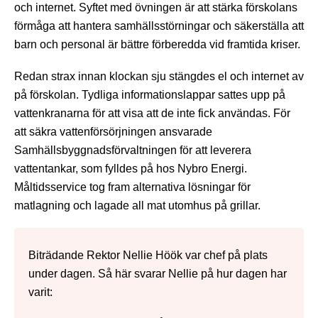
och internet. Syftet med övningen är att stärka förskolans
förmåga att hantera samhällsstörningar och säkerställa att
barn och personal är bättre förberedda vid framtida kriser.
Redan strax innan klockan sju stängdes el och internet av
på förskolan. Tydliga informationslappar sattes upp på
vattenkranarna för att visa att de inte fick användas. För
att säkra vattenförsörjningen ansvarade
Samhällsbyggnadsförvaltningen för att leverera
vattentankar, som fylldes på hos Nybro Energi.
Måltidsservice tog fram alternativa lösningar för
matlagning och lagade all mat utomhus på grillar.
Biträdande Rektor Nellie Höök var chef på plats
under dagen. Så här svarar Nellie på hur dagen har
varit: