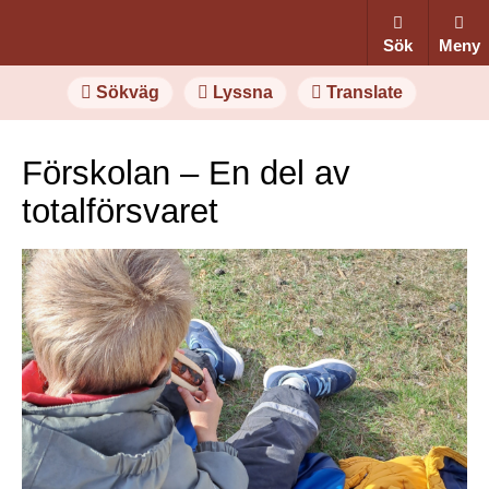
Sök
Meny
Sökväg
Lyssna
Translate
Förskolan – En del av
totalförsvaret