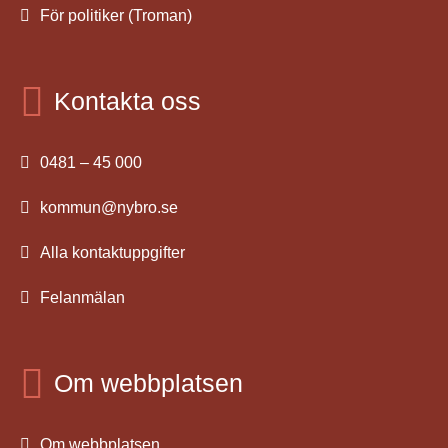
För politiker (Troman)
Kontakta oss
0481 – 45 000
kommun@nybro.se
Alla kontaktuppgifter
Felanmälan
Om webbplatsen
Om webbplatsen