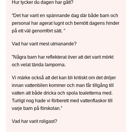
Hur tycker du dagen har gått?
“Det har varit en spännande dag där både barn och
personal har agerat lugnt och bemött dagens hinder
på ett väl genomfört sätt. ”
Vad har varit mest utmanande?
”Några barn har reflekterat över att det varit mörkt
och velat tända lamporna.
Vi märke också att det kan bli kritiskt om det dröjer
innan vattenbilen kommer och man får tillgång till
vatten att både dricka och spola toaletterna med.
Turligt nog hade vi förberett med vattenflaskor till
varje barn på förskolan.”
Vad har varit roligast?