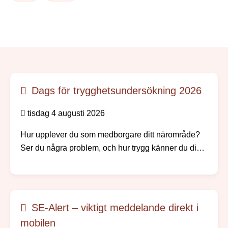
Dags för trygghetsundersökning 2026
tisdag 4 augusti 2026
Hur upplever du som medborgare ditt närområde?
Ser du några problem, och hur trygg känner du dig?
Nu skickar vi och polisen ut vår årliga
trygghetsundersökning.
SE-Alert – viktigt meddelande direkt i
mobilen