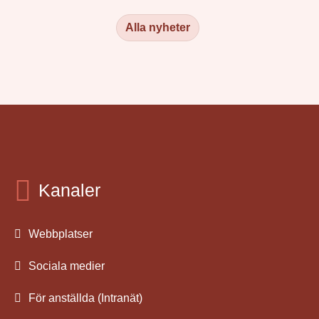
Alla nyheter
Kanaler
Webbplatser
Sociala medier
För anställda (Intranät)