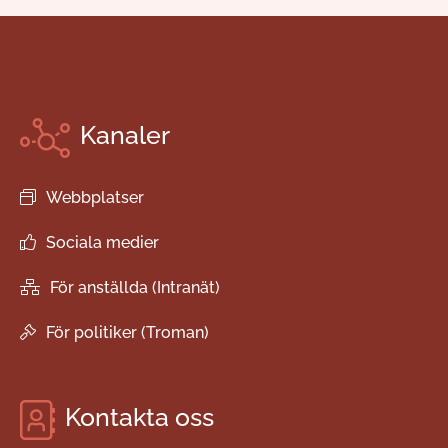
Kanaler
Webbplatser
Sociala medier
För anställda (Intranät)
För politiker (Troman)
Kontakta oss