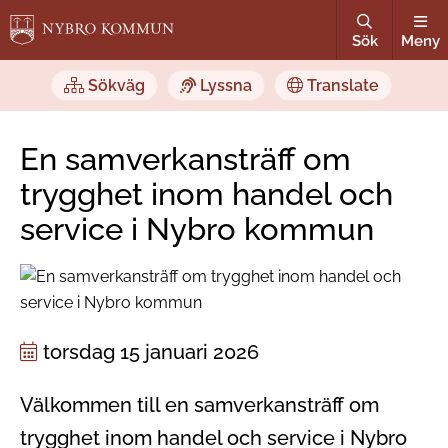
Sök
Meny
Sökväg
Lyssna
Translate
En samverkansträff om
trygghet inom handel och
service i Nybro kommun
torsdag 15 januari 2026
Välkommen till en samverkansträff om
trygghet inom handel och service i Nybro