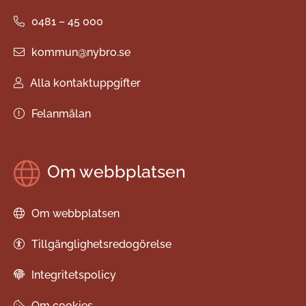
0481 – 45 000
kommun@nybro.se
Alla kontaktuppgifter
Felanmälan
Om webbplatsen
Om webbplatsen
Tillgänglighetsredogörelse
Integritetspolicy
Om cookies