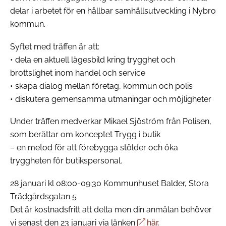
delar i arbetet för en hållbar samhällsutveckling i Nybro
kommun.
Syftet med träffen är att:
• dela en aktuell lägesbild kring trygghet och
brottslighet inom handel och service
• skapa dialog mellan företag, kommun och polis
• diskutera gemensamma utmaningar och möjligheter
Under träffen medverkar Mikael Sjöström från Polisen,
som berättar om konceptet Trygg i butik
– en metod för att förebygga stölder och öka
tryggheten för butikspersonal.
28 januari kl 08:00-09:30 Kommunhuset Balder, Stora
Trädgårdsgatan 5
Det är kostnadsfritt att delta men din anmälan behöver
vi senast den 23 januari via länken
här.