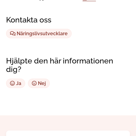
Kontakta oss
Näringslivsutvecklare
Hjälpte den här informationen
dig?
Ja
Nej