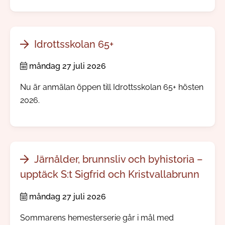
allvarligt händer. Ingen app eller registrering
behövs.
Idrottsskolan 65+
måndag 27 juli 2026
Nu är anmälan öppen till Idrottsskolan 65+ hösten
2026.
Järnålder, brunnsliv och byhistoria –
upptäck S:t Sigfrid och Kristvallabrunn
måndag 27 juli 2026
Sommarens hemesterserie går i mål med