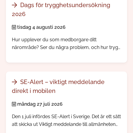
Dags för trygghetsundersökning
2026
tisdag 4 augusti 2026
Hur upplever du som medborgare ditt
närområde? Ser du några problem, och hur trygg
känner du dig? Nu skickar vi och polisen ut vår
årliga trygghetsundersökning.
SE-Alert – viktigt meddelande
direkt i mobilen
måndag 27 juli 2026
Den 1 juli infördes SE-Alert i Sverige. Det är ett sätt
att skicka ut Viktigt meddelande till allmänheten
direkt till mobiltelefoner i ett område där något