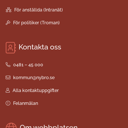
För anställda (Intranät)
För politiker (Troman)
Kontakta oss
0481 – 45 000
kommun@nybro.se
Alla kontaktuppgifter
Felanmälan
Om webbplatsen