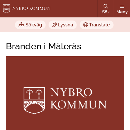
Sök
Meny
Sökväg
Lyssna
Translate
Branden i Målerås