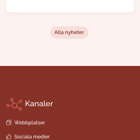
inflytande över sina måltidsbeställningar, men
redan i augusti kommer kunden kunna börja göra
sina egna val.
Alla nyheter
Kanaler
Webbplatser
Sociala medier