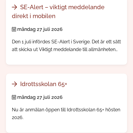
SE-Alert – viktigt meddelande
direkt i mobilen
måndag 27 juli 2026
Den 1 juli infördes SE-Alert i Sverige. Det är ett sätt
att skicka ut Viktigt meddelande till allmänheten
direkt till mobiltelefoner i ett område där något
allvarligt händer. Ingen app eller registrering
behövs.
Idrottsskolan 65+
måndag 27 juli 2026
Nu är anmälan öppen till Idrottsskolan 65+ hösten
2026.