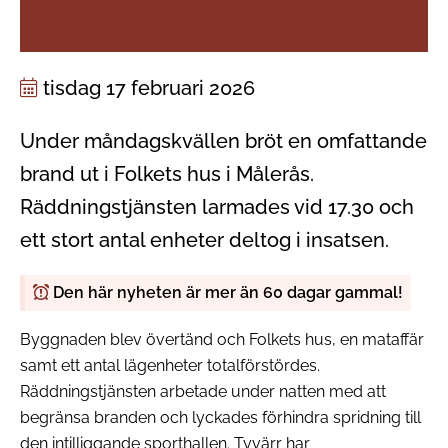
tisdag 17 februari 2026
Under måndagskvällen bröt en omfattande
brand ut i Folkets hus i Målerås.
Räddningstjänsten larmades vid 17.30 och
ett stort antal enheter deltog i insatsen.
Den här nyheten är mer än 60 dagar gammal!
Byggnaden blev övertänd och Folkets hus, en mataffär
samt ett antal lägenheter totalförstördes.
Räddningstjänsten arbetade under natten med att
begränsa branden och lyckades förhindra spridning till
den intilliggande sporthallen. Tyvärr har