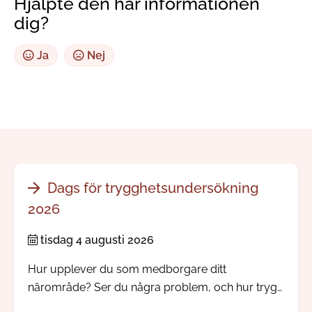
Hjälpte den här informationen
dig?
Ja
Nej
Dags för trygghetsundersökning
2026
tisdag 4 augusti 2026
Hur upplever du som medborgare ditt
närområde? Ser du några problem, och hur trygg
känner du dig? Nu skickar vi och polisen ut vår