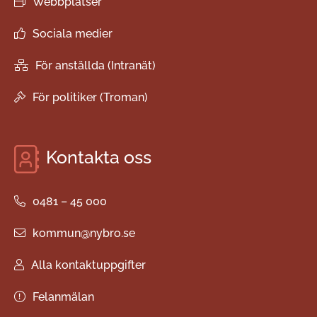
Webbplatser
Sociala medier
För anställda (Intranät)
För politiker (Troman)
Kontakta oss
0481 – 45 000
kommun@nybro.se
Alla kontaktuppgifter
Felanmälan