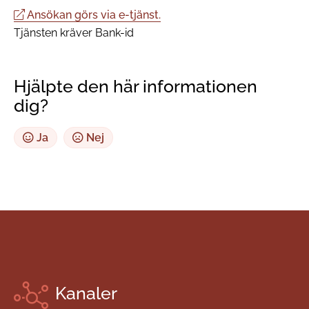
Ansökan görs via e-tjänst.
Tjänsten kräver Bank-id
Hjälpte den här informationen
dig?
Ja
Nej
Kanaler