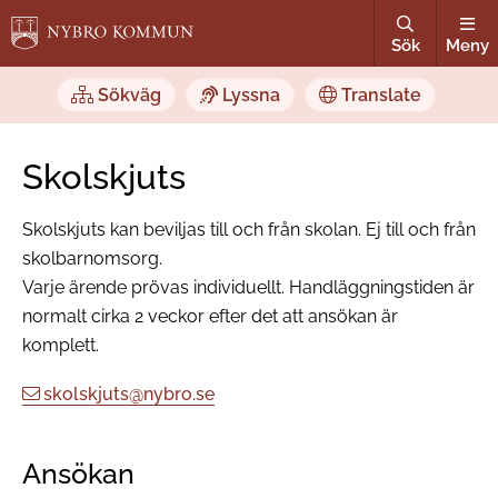
Sök
Meny
Sökväg
Lyssna
Translate
Skolskjuts
Skolskjuts kan beviljas till och från skolan. Ej till och från
skolbarnomsorg.
Varje ärende prövas individuellt. Handläggningstiden är
normalt cirka 2 veckor efter det att ansökan är
komplett.
skolskjuts@nybro.se
Ansökan