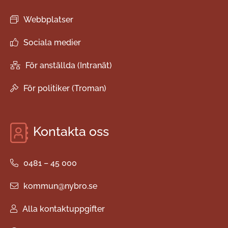
Webbplatser
Sociala medier
För anställda (Intranät)
För politiker (Troman)
Kontakta oss
0481 – 45 000
kommun@nybro.se
Alla kontaktuppgifter