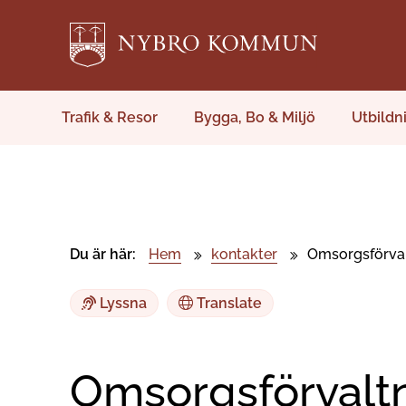
Trafik & Resor
Bygga, Bo & Miljö
Utbildn
Du är här:
Hem
kontakter
Omsorgsförva
Lyssna
Translate
Omsorgsförvalt