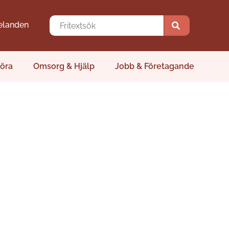
elanden
öra
Omsorg & Hjälp
Jobb & Företagande