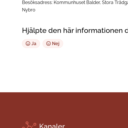
Besöksadress: Kommunhuset Balder, Stora Trädgå
Nybro
Hjälpte den här informationen 
Ja
Nej
Kanaler