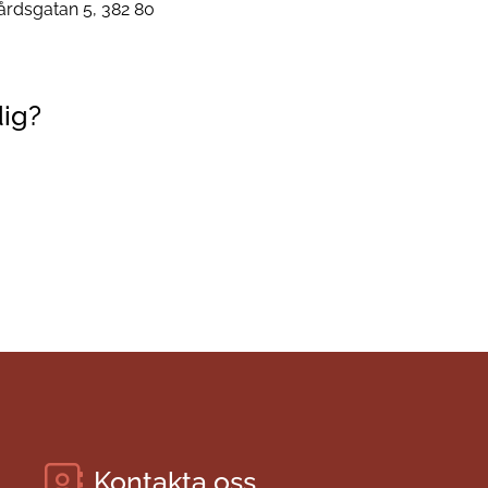
rdsgatan 5, 382 80
dig?
Kontakta oss