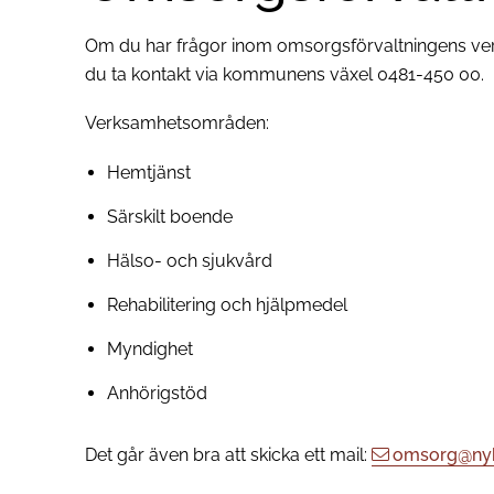
Om du har frågor inom omsorgsförvaltningens v
du ta kontakt via kommunens växel 0481-450 00.
Verksamhetsområden:
Hemtjänst
Särskilt boende
Hälso- och sjukvård
Rehabilitering och hjälpmedel
Myndighet
Anhörigstöd
Det går även bra att skicka ett mail:
omsorg@nyb