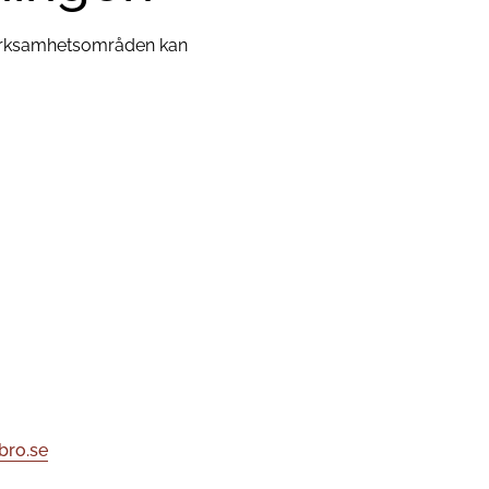
erksamhetsområden kan
ro.se