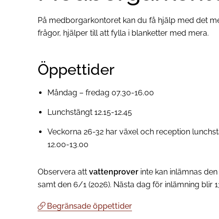
På medborgarkontoret kan du få hjälp med det me
frågor, hjälper till att fylla i blanketter med mera.
Öppettider
Måndag – fredag 07.30-16.00
Lunchstängt 12.15-12.45
Veckorna 26-32 har växel och reception lunchs
12.00-13.00
Observera att
vattenprover
inte kan inlämnas den
samt den 6/1 (2026). Nästa dag för inlämning blir 13
Begränsade öppettider