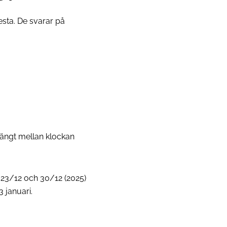
sta. De svarar på
tängt mellan klockan
 23/12 och 30/12 (2025)
 januari.