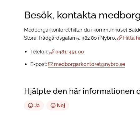
Besök, kontakta medborg
Medborgarkontoret hittar du i kommunhuset Balde
Stora Trädgårdsgatan 5, 382 80 i Nybro.
Hitta hi
Telefon:
0481-451 00
E-post:
medborgarkontoret@nybro.se
Hjälpte den här informationen 
Ja
Nej