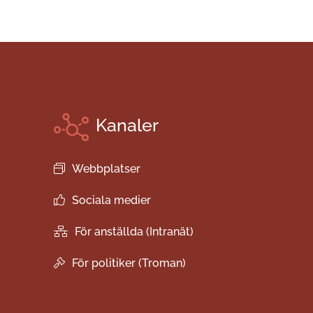
Kanaler
Webbplatser
Sociala medier
För anställda (Intranät)
För politiker (Troman)