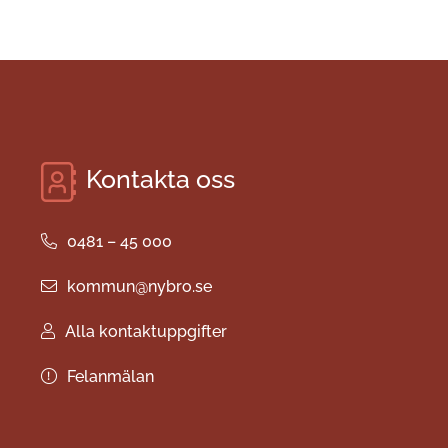
Kontakta oss
0481 – 45 000
kommun@nybro.se
Alla kontaktuppgifter
Felanmälan