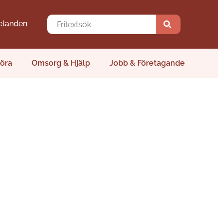
elanden
öra
Omsorg & Hjälp
Jobb & Företagande