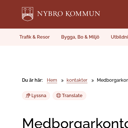
Trafik & Resor
Bygga, Bo & Miljö
Utbildn
Du är här:
Hem
kontakter
Medborgarkon
Lyssna
Translate
Medborgarkont