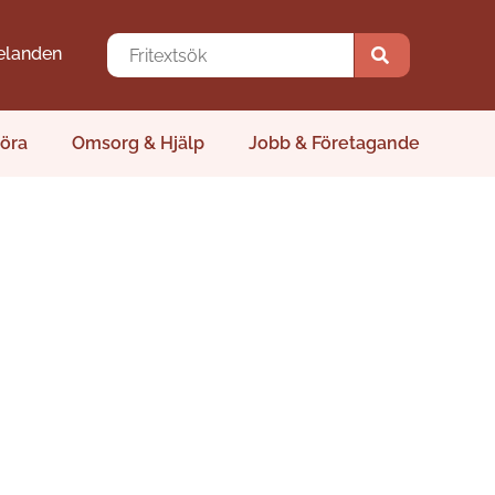
elanden
öra
Omsorg & Hjälp
Jobb & Företagande