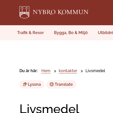
Trafik & Resor
Bygga, Bo & Miljö
Utbildn
Du är här:
Hem
kontakter
Livsmedel
Lyssna
Translate
Livsmedel