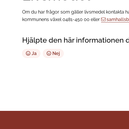
Om du har frågor som gäller livsmedel kontakta h
kommunens växel 0481-450 00 eller
samhalls
Hjälpte den här informationen 
Ja
Nej