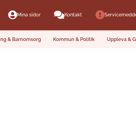
Mina sidor
Kontakt
Servicemedd
ing & Barnomsorg
Kommun & Politik
Uppleva & G