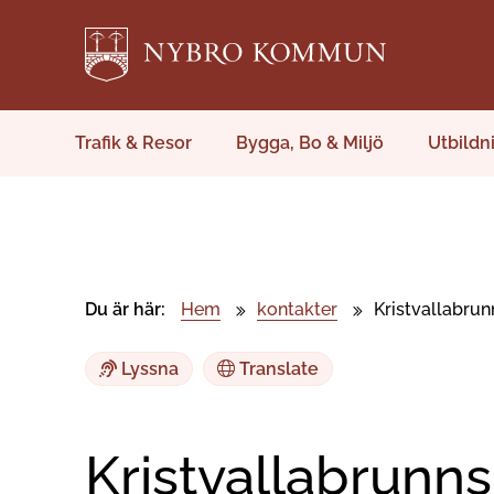
Trafik & Resor
Bygga, Bo & Miljö
Utbildn
Du är här:
Hem
kontakter
Kristvallabrun
Lyssna
Translate
Kristvallabrunns