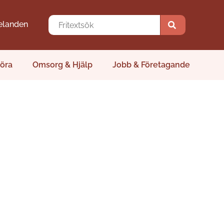
elanden
öra
Omsorg & Hjälp
Jobb & Företagande