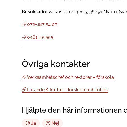
Besöksadress:
Rössbovägen 5, 382 91 Nybro, Sve
072-187 54 07
0481-45 555
Övriga kontakter
Verksamhetschef och rektorer – förskola
Lärande & kultur – förskola och fritids
Hjälpte den här informationen 
Ja
Nej