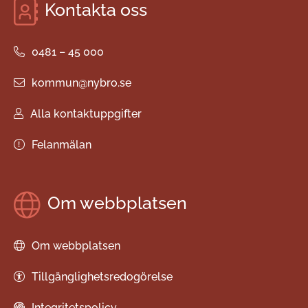
Kontakta oss
0481 – 45 000
kommun@nybro.se
Alla kontaktuppgifter
Felanmälan
Om webbplatsen
Om webbplatsen
Tillgänglighetsredogörelse
Integritetspolicy