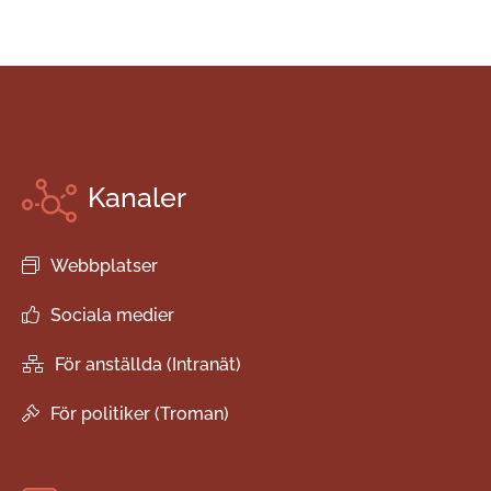
Kanaler
Webbplatser
Sociala medier
För anställda (Intranät)
För politiker (Troman)