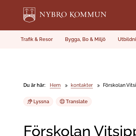
Trafik & Resor
Bygga, Bo & Miljö
Utbildn
Du är här:
Hem
kontakter
Förskolan Vit
Lyssna
Translate
Förskolan Vitsi