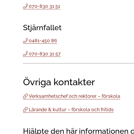
070-830 31 51
Stjärnfallet
0481-450 86
070-830 31 57
Övriga kontakter
Verksamhetschef och rektorer – förskola
Lärande & kultur – förskola och fritids
Hjälpte den här informationen 