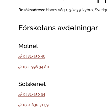
Besöksadress:
Hanes väg 1, 382 39 Nybro, Sverig
Förskolans avdelningar
Molnet
0481-450 46
072-996 34 80
Solskenet
0481-450 94
070-830 31 59