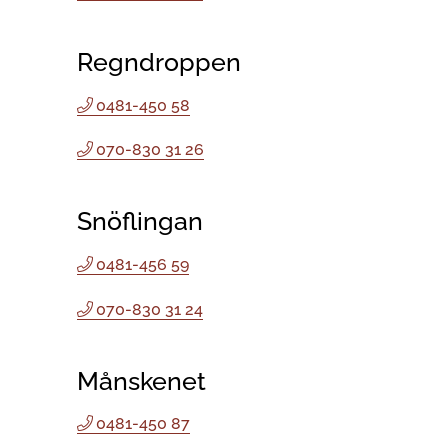
Regndroppen
0481-450 58
070-830 31 26
Snöflingan
0481-456 59
070-830 31 24
Månskenet
0481-450 87