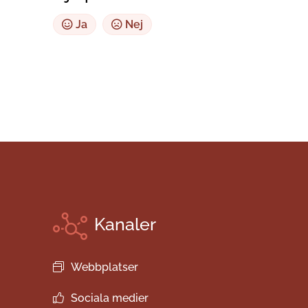
Ja
Nej
Kanaler
Webbplatser
Sociala medier