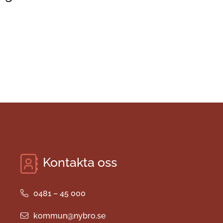
Kontakta oss
0481 – 45 000
kommun@nybro.se