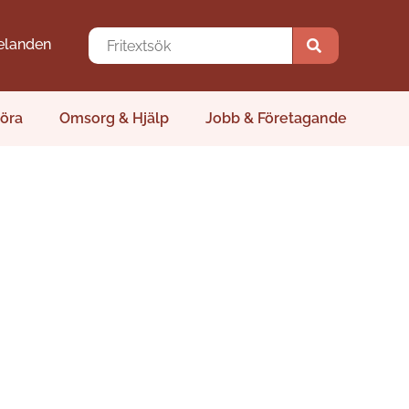
elanden
öra
Omsorg & Hjälp
Jobb & Företagande