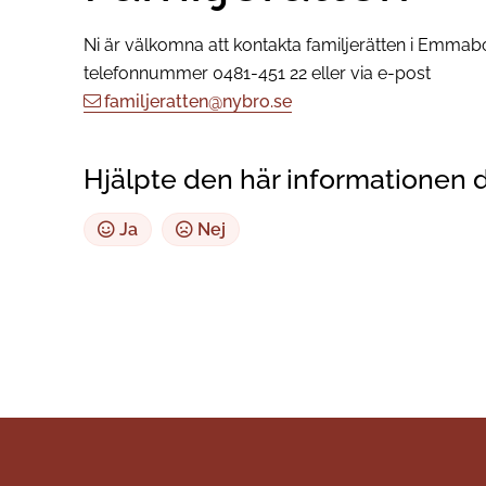
Ni är välkomna att kontakta familjerätten i Emm
telefonnummer 0481-451 22 eller via e-post
familjeratten@nybro.se
Hjälpte den här informationen 
Ja
Nej