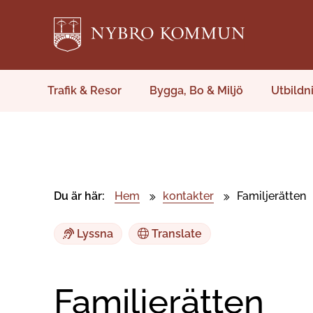
Trafik & Resor
Bygga, Bo & Miljö
Utbildn
Du är här:
Hem
kontakter
Familjerätten
Lyssna
Translate
Familjerätten