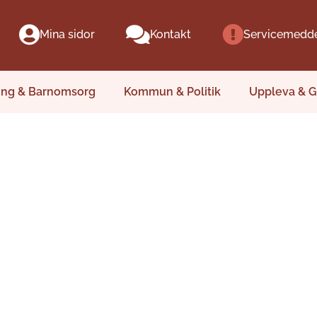
Mina sidor
Kontakt
Servicemedd
ing & Barnomsorg
Kommun & Politik
Uppleva & G