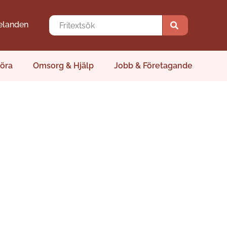
elanden
öra
Omsorg & Hjälp
Jobb & Företagande