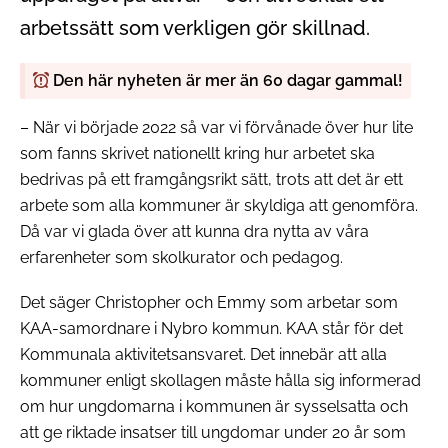
arbetssätt som verkligen gör skillnad.
Den här nyheten är mer än 60 dagar gammal!
– När vi började 2022 så var vi förvånade över hur lite
som fanns skrivet nationellt kring hur arbetet ska
bedrivas på ett framgångsrikt sätt, trots att det är ett
arbete som alla kommuner är skyldiga att genomföra.
Då var vi glada över att kunna dra nytta av våra
erfarenheter som skolkurator och pedagog.
Det säger Christopher och Emmy som arbetar som
KAA-samordnare i Nybro kommun. KAA står för det
Kommunala aktivitetsansvaret. Det innebär att alla
kommuner enligt skollagen måste hålla sig informerad
om hur ungdomarna i kommunen är sysselsatta och
att ge riktade insatser till ungdomar under 20 år som