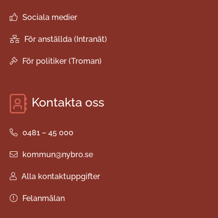
Sociala medier
För anställda (Intranät)
För politiker (Troman)
Kontakta oss
0481 – 45 000
kommun@nybro.se
Alla kontaktuppgifter
Felanmälan