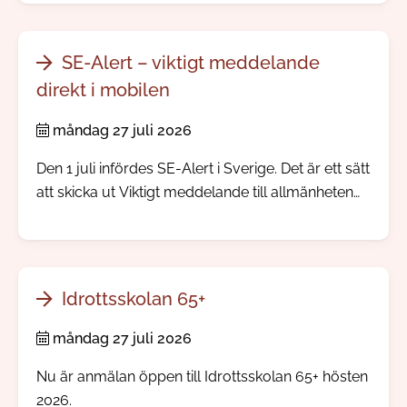
årliga trygghetsundersökning.
SE-Alert – viktigt meddelande
direkt i mobilen
måndag 27 juli 2026
Den 1 juli infördes SE-Alert i Sverige. Det är ett sätt
att skicka ut Viktigt meddelande till allmänheten
direkt till mobiltelefoner i ett område där något
allvarligt händer. Ingen app eller registrering
behövs.
Idrottsskolan 65+
måndag 27 juli 2026
Nu är anmälan öppen till Idrottsskolan 65+ hösten
2026.