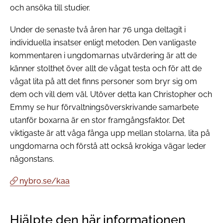
och ansöka till studier.
Under de senaste två åren har 76 unga deltagit i
individuella insatser enligt metoden. Den vanligaste
kommentaren i ungdomarnas utvärdering är att de
känner stolthet över allt de vågat testa och för att de
vågat lita på att det finns personer som bryr sig om
dem och vill dem väl. Utöver detta kan Christopher och
Emmy se hur förvaltningsöverskrivande samarbete
utanför boxarna är en stor framgångsfaktor. Det
viktigaste är att våga fånga upp mellan stolarna, lita på
ungdomarna och förstå att också krokiga vägar leder
någonstans.
nybro.se/kaa
Hjälpte den här informationen