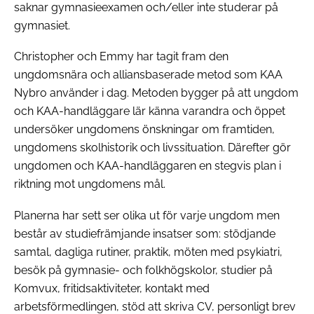
saknar gymnasieexamen och/eller inte studerar på
gymnasiet.
Christopher och Emmy har tagit fram den
ungdomsnära och alliansbaserade metod som KAA
Nybro använder i dag. Metoden bygger på att ungdom
och KAA-handläggare lär känna varandra och öppet
undersöker ungdomens önskningar om framtiden,
ungdomens skolhistorik och livssituation. Därefter gör
ungdomen och KAA-handläggaren en stegvis plan i
riktning mot ungdomens mål.
Planerna har sett ser olika ut för varje ungdom men
består av studiefrämjande insatser som: stödjande
samtal, dagliga rutiner, praktik, möten med psykiatri,
besök på gymnasie- och folkhögskolor, studier på
Komvux, fritidsaktiviteter, kontakt med
arbetsförmedlingen, stöd att skriva CV, personligt brev