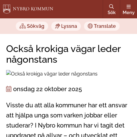
Sök
Meny
Sökväg
Lyssna
Translate
Också krokiga vägar leder
någonstans
onsdag 22 oktober 2025
Visste du att alla kommuner har ett ansvar
att hjälpa unga som varken jobbar eller
studerar? I Nybro kommun har vi tagit det
uppdraget på allvar – och utvecklat ett