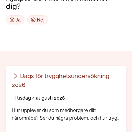
dig?
Ja
Nej
Dags för trygghetsundersökning
2026
tisdag 4 augusti 2026
Hur upplever du som medborgare ditt
närområde? Ser du några problem, och hur trygg
känner du dig? Nu skickar vi och polisen ut vår