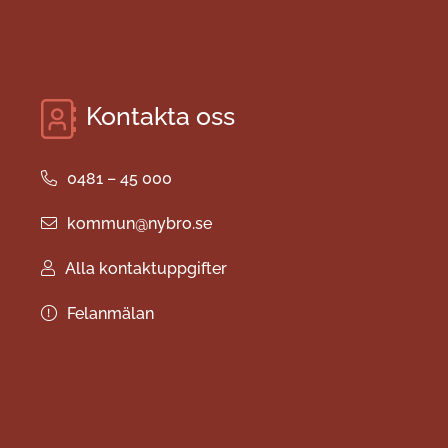
Kontakta oss
0481 – 45 000
kommun@nybro.se
Alla kontaktuppgifter
Felanmälan