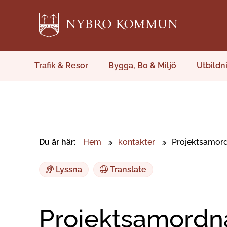
Trafik & Resor
Bygga, Bo & Miljö
Utbildn
Du är här:
Hem
kontakter
Projektsamor
Lyssna
Translate
Projektsamordn