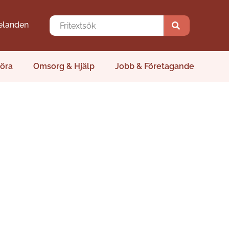
elanden
öra
Omsorg & Hjälp
Jobb & Företagande