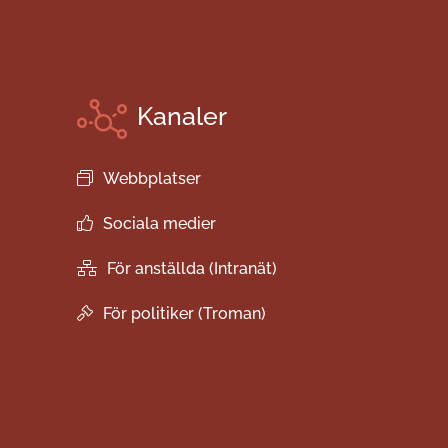
Kanaler
Webbplatser
Sociala medier
För anställda (Intranät)
För politiker (Troman)