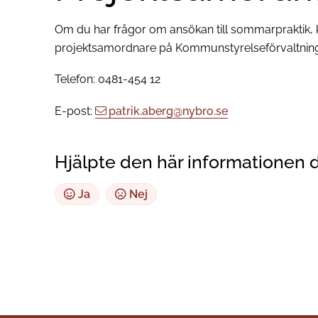
Om du har frågor om ansökan till sommarpraktik, 
projektsamordnare på Kommunstyrelseförvaltnin
Telefon: 0481-454 12
E-post:
patrik.aberg@nybro.se
Hjälpte den här informationen 
Ja
Nej