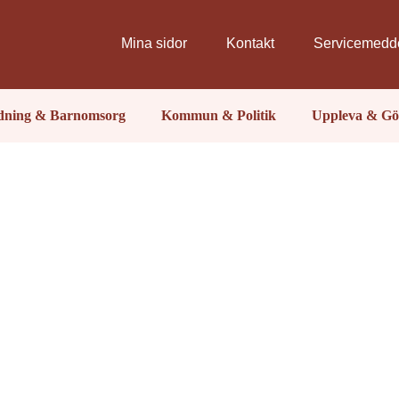
Mina sidor
Kontakt
Servicemedd
ldning & Barnomsorg
Kommun & Politik
Uppleva & Gö