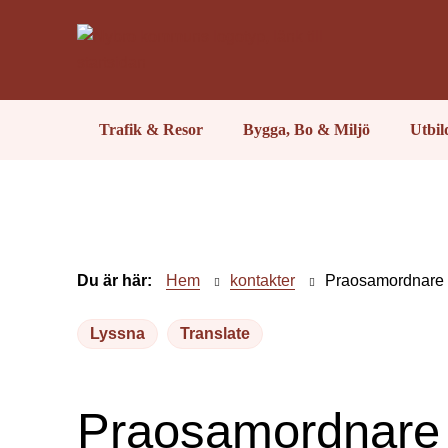
Trafik & Resor
Bygga, Bo & Miljö
Utbi
Du är här:
Hem
kontakter
Praosamordnare
Lyssna
Translate
Praosamordnare