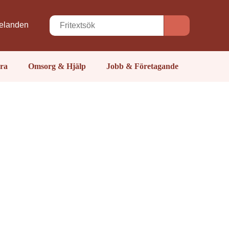
elanden
ra
Omsorg & Hjälp
Jobb & Företagande