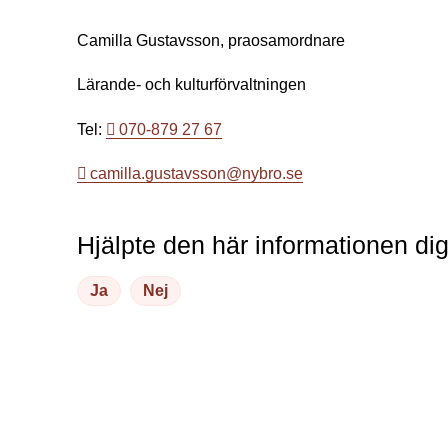
Camilla Gustavsson, praosamordnare
Lärande- och kulturförvaltningen
Tel:
070-879 27 67
camilla.gustavsson@nybro.se
Hjälpte den här informationen di
Ja
Nej