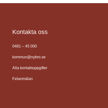
Kontakta oss
0481 – 45 000
kommun@nybro.se
Alla kontaktuppgifter
Felanmälan