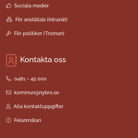
Sociala medier
För anställda (Intranät)
För politiker (Troman)
Kontakta oss
0481 – 45 000
kommun@nybro.se
Alla kontaktuppgifter
Felanmälan