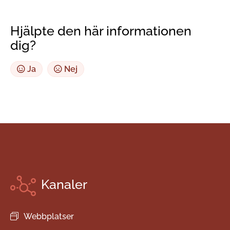
Hjälpte den här informationen
dig?
Ja
Nej
Kanaler
Webbplatser