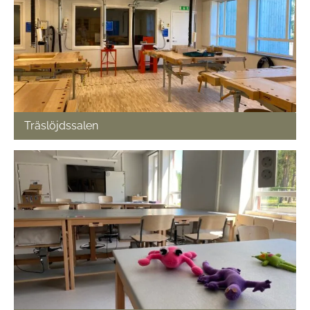
Träslöjdssalen