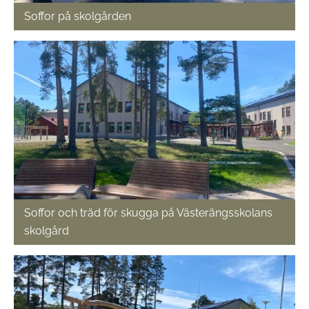
Soffor på skolgården
Soffor och träd för skugga på Västerängsskolans
skolgård