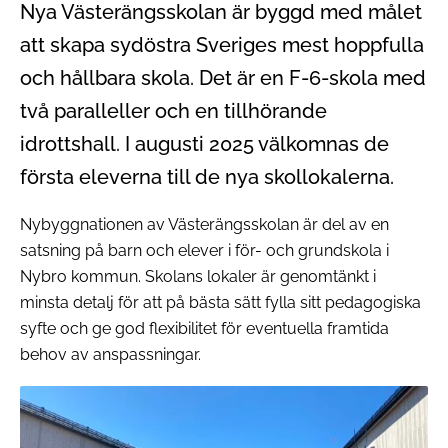
Nya Västerängsskolan är byggd med målet
att skapa sydöstra Sveriges mest hoppfulla
och hållbara skola. Det är en F-6-skola med
två paralleller och en tillhörande
idrottshall. I augusti 2025 välkomnas de
första eleverna till de nya skollokalerna.
Nybyggnationen av Västerängsskolan är del av en
satsning på barn och elever i för- och grundskola i
Nybro kommun. Skolans lokaler är genomtänkt i
minsta detalj för att på bästa sätt fylla sitt pedagogiska
syfte och ge god flexibilitet för eventuella framtida
behov av anspassningar.