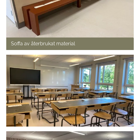
Soffa av återbrukat material