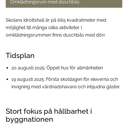
Omklädningsrum med duschbås
Skolans idrottshall är på 665 kvadratmeter med
möjlighet till många olika aktiviteter. I
omklädningsrummen finns duschbås med dörr.
Tidsplan
20 augusti 2025: Öppet hus för allmänheten
19 augusti 2025: Första skoldagen för eleverna och
invigning med vårdnadshavare och inbjudna gäster.
Stort fokus på hållbarhet i
byggnationen