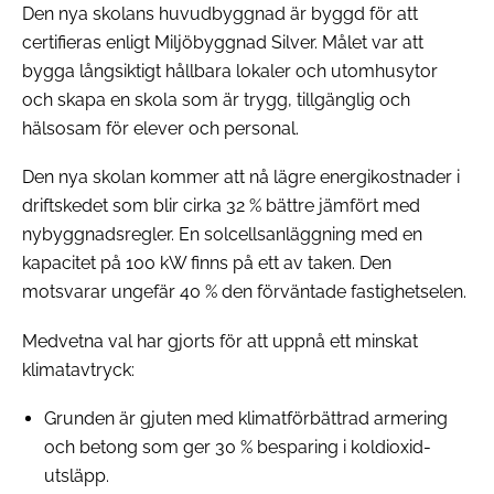
Den nya skolans huvudbyggnad är byggd för att
certifieras enligt Miljöbyggnad Silver. Målet var att
bygga långsiktigt hållbara lokaler och utomhusytor
och skapa en skola som är trygg, tillgänglig och
hälsosam för elever och personal.
Den nya skolan kommer att nå lägre energikostnader i
driftskedet som blir cirka 32 % bättre jämfört med
nybyggnadsregler. En solcellsanläggning med en
kapacitet på 100 kW finns på ett av taken. Den
motsvarar ungefär 40 % den förväntade fastighetselen.
Medvetna val har gjorts för att uppnå ett minskat
klimatavtryck:
Grunden är gjuten med klimatförbättrad armering
och betong som ger 30 % besparing i koldioxid-
utsläpp.