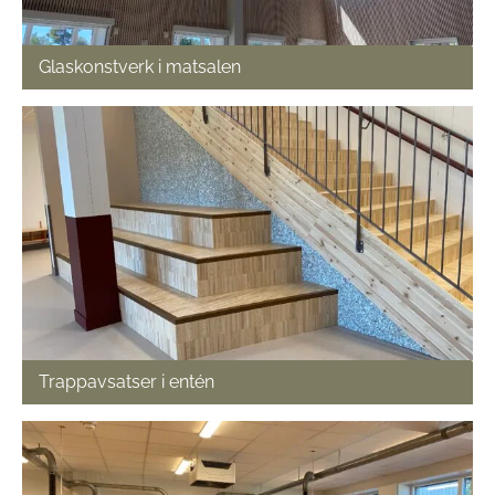
Glaskonstverk i matsalen
Trappavsatser i entén