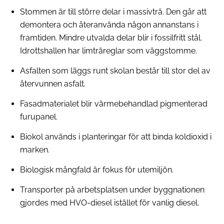
Stommen är till större delar i massivträ. Den går att
demontera och återanvända någon annanstans i
framtiden. Mindre utvalda delar blir i fossilfritt stål.
Idrottshallen har limträreglar som väggstomme.
Asfalten som läggs runt skolan består till stor del av
återvunnen asfalt.
Fasadmaterialet blir värmebehandlad pigmenterad
furupanel.
Biokol används i planteringar för att binda koldioxid i
marken.
Biologisk mångfald är fokus för utemiljön.
Transporter på arbetsplatsen under byggnationen
gjordes med HVO-diesel istället för vanlig diesel.