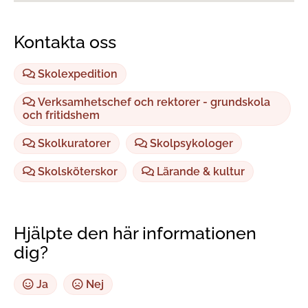
Kontakta oss
Skolexpedition
Verksamhetschef och rektorer - grundskola
och fritidshem
Skolkuratorer
Skolpsykologer
Skolsköterskor
Lärande & kultur
Hjälpte den här informationen
dig?
Ja
Nej