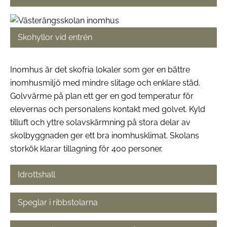
Skohyllor vid entrén
Inomhus är det skofria lokaler som ger en bättre
inomhusmiljö med mindre slitage och enklare städ.
Golvvärme på plan ett ger en god temperatur för
elevernas och personalens kontakt med golvet. Kyld
tilluft och yttre solavskärmning på stora delar av
skolbyggnaden ger ett bra inomhusklimat. Skolans
storkök klarar tillagning för 400 personer.
Idrottshall
Speglar i ribbstolarna