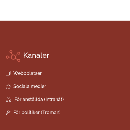
Kanaler
Webbplatser
Sociala medier
För anställda (Intranät)
För politiker (Troman)