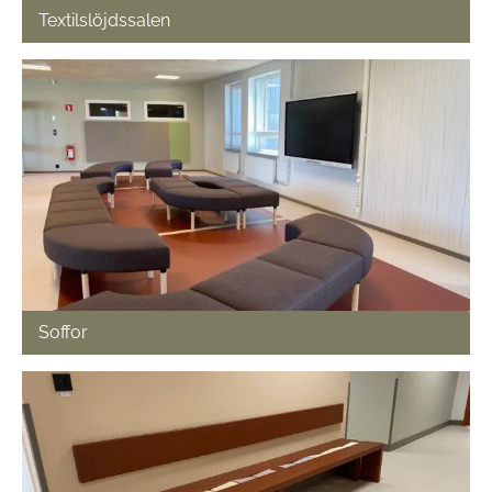
Textilslöjdssalen
Soffor