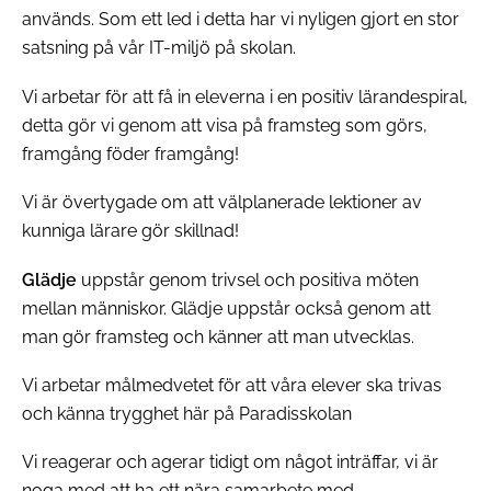
används. Som ett led i detta har vi nyligen gjort en stor
satsning på vår IT-miljö på skolan.
Vi arbetar för att få in eleverna i en positiv lärandespiral,
detta gör vi genom att visa på framsteg som görs,
framgång föder framgång!
Vi är övertygade om att välplanerade lektioner av
kunniga lärare gör skillnad!
Glädje
uppstår genom trivsel och positiva möten
mellan människor. Glädje uppstår också genom att
man gör framsteg och känner att man utvecklas.
Vi arbetar målmedvetet för att våra elever ska trivas
och känna trygghet här på Paradisskolan
Vi reagerar och agerar tidigt om något inträffar, vi är
noga med att ha ett nära samarbete med