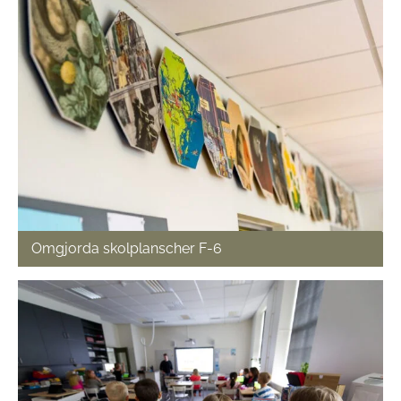
Omgjorda skolplanscher F-6