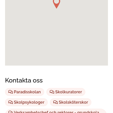
Kontakta oss
Paradisskolan
Skolkuratorer
Skolpsykologer
Skolsköterskor
Verksamhetschef och rektorer - grundskola