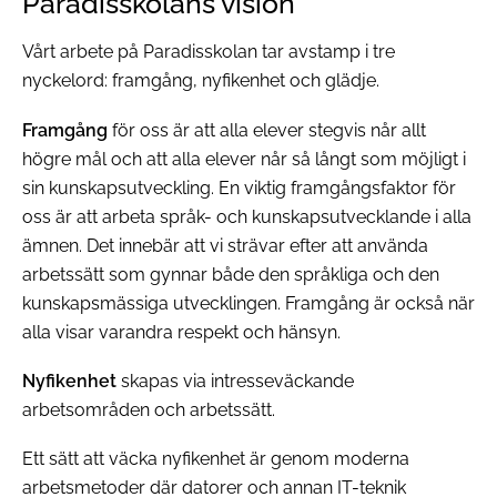
Paradisskolans vision
Vårt arbete på Paradisskolan tar avstamp i tre
nyckelord: framgång, nyfikenhet och glädje.
Framgång
för oss är att alla elever stegvis når allt
högre mål och att alla elever når så långt som möjligt i
sin kunskapsutveckling. En viktig framgångsfaktor för
oss är att arbeta språk- och kunskapsutvecklande i alla
ämnen. Det innebär att vi strävar efter att använda
arbetssätt som gynnar både den språkliga och den
kunskapsmässiga utvecklingen. Framgång är också när
alla visar varandra respekt och hänsyn.
Nyfikenhet
skapas via intresseväckande
arbetsområden och arbetssätt.
Ett sätt att väcka nyfikenhet är genom moderna
arbetsmetoder där datorer och annan IT-teknik