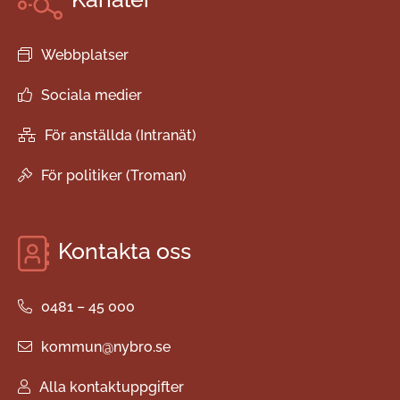
Webbplatser
Sociala medier
För anställda (Intranät)
För politiker (Troman)
Kontakta oss
0481 – 45 000
kommun@nybro.se
Alla kontaktuppgifter