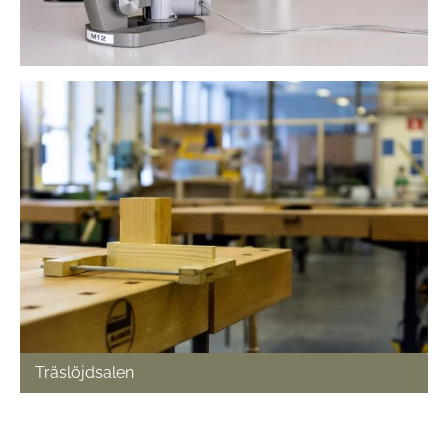
Träslöjdsalen