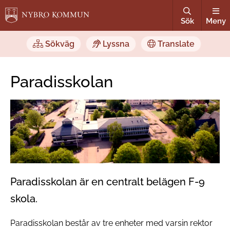
Sök
Meny
Sökväg
Lyssna
Translate
Paradisskolan
Paradisskolan är en centralt belägen F-9
skola.
Paradisskolan består av tre enheter med varsin rektor