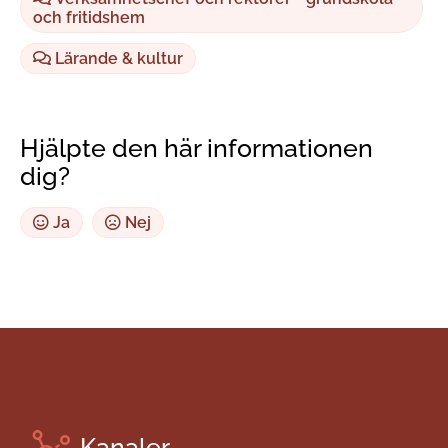
och fritidshem
Lärande & kultur
Hjälpte den här informationen
dig?
Ja
Nej
Kanaler