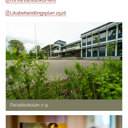
Förväntansdokument
Likabehandlingsplan 2526
Paradisskolan 7-9.