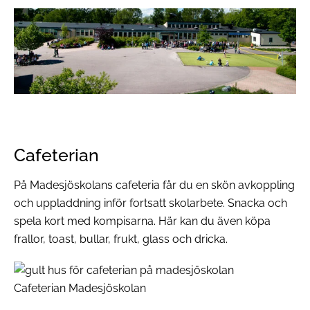
Cafeterian
På Madesjöskolans cafeteria får du en skön avkoppling
och uppladdning inför fortsatt skolarbete. Snacka och
spela kort med kompisarna. Här kan du även köpa
frallor, toast, bullar, frukt, glass och dricka.
Cafeterian Madesjöskolan