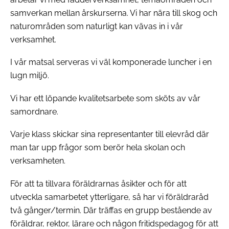
samverkan mellan årskurserna. Vi har nära till skog och
naturområden som naturligt kan vävas in i vår
verksamhet.
I vår matsal serveras vi väl komponerade luncher i en
lugn miljö.
Vi har ett löpande kvalitetsarbete som sköts av vår
samordnare.
Varje klass skickar sina representanter till elevråd där
man tar upp frågor som berör hela skolan och
verksamheten.
För att ta tillvara föräldrarnas åsikter och för att
utveckla samarbetet ytterligare, så har vi föräldraråd
två gånger/termin. Där träffas en grupp bestående av
föräldrar, rektor, lärare och någon fritidspedagog för att