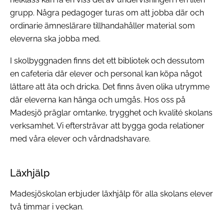
grupp. Några pedagoger turas om att jobba där och
ordinarie ämneslärare tillhandahåller material som
eleverna ska jobba med.
I skolbyggnaden finns det ett bibliotek och dessutom
en cafeteria där elever och personal kan köpa något
lättare att äta och dricka. Det finns även olika utrymme
där eleverna kan hänga och umgås. Hos oss på
Madesjö präglar omtanke, trygghet och kvalité skolans
verksamhet. Vi eftersträvar att bygga goda relationer
med våra elever och vårdnadshavare.
Läxhjälp
Madesjöskolan erbjuder läxhjälp för alla skolans elever
två timmar i veckan.