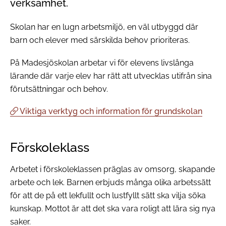
verksamhet.
Skolan har en lugn arbetsmiljö, en väl utbyggd där
barn och elever med särskilda behov prioriteras.
På Madesjöskolan arbetar vi för elevens livslånga
lärande där varje elev har rätt att utvecklas utifrån sina
förutsättningar och behov.
Viktiga verktyg och information för grundskolan
Förskoleklass
Arbetet i förskoleklassen präglas av omsorg, skapande
arbete och lek. Barnen erbjuds många olika arbetssätt
för att de på ett lekfullt och lustfyllt sätt ska vilja söka
kunskap. Mottot är att det ska vara roligt att lära sig nya
saker.