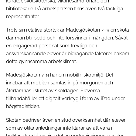
kurator, skolsköterska, vikariesamordnare och
bibliotekarie. På arbetsplatsen finns även två fackliga
representanter.
Trots sin relativa storlek är Madesjöskolan 7–9 en skola
där man blir sedd och inte försvinner i mängden. Såväl
en engagerad personal som trevliga och
ansvarskännande elever är bidragande faktorer bakom
detta gynnsamma arbetsklimat.
Madesjöskolan 7-9 har en mobilfri skolmiljö. Det
innebär att mobilen samlas in på morgonen och
återlämnas i slutet av skoldagen. Eleverna
tillhandahåller ett digitalt verktyg i form av iPad under
högstadietiden.
Skolan bedriver även en studioverksamhet där elever
som av olika anledningar inte klarar av att vara i
helklass kan få en viss del av undervisningen i en liten