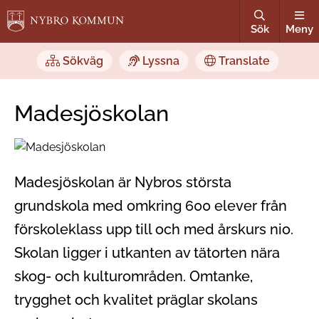
Sök
Meny
Sökväg
Lyssna
Translate
Madesjöskolan
Madesjöskolan är Nybros största
grundskola med omkring 600 elever från
förskoleklass upp till och med årskurs nio.
Skolan ligger i utkanten av tätorten nära
skog- och kulturområden. Omtanke,
trygghet och kvalitet präglar skolans