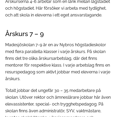
Årskurserna 4-6 arbetar som en länk mellan lågstadiet
och högstadiet. Här försöker vi arbeta med tydlighet,
och att skola in eleverna i ett eget ansvarstagande.
Årskurs 7 – 9
Madesjöskolan 7-9 är en av Nybros högstadieskolor
med flera parallella klasser i varje årskurs. På skolan
finns det tre olika årskursarbetslag, där det finns
mentorer för respektive klass. I varje arbetslag finns en
resurspedagog som aktivt jobbar med eleverna i varje
årskurs.
Totalt jobbar det ungefär 30 – 35 medarbetare på
skolan. Utöver rektor och ämneslärare jobbar här även
elevassistenter, special- och trygghetspedagog. På
skolan finns även administratör, SYV, vaktmästare,