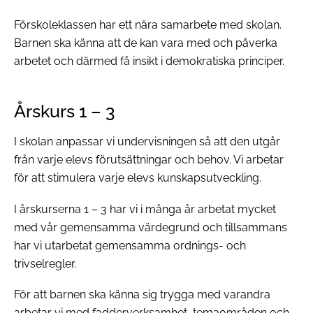
Förskoleklassen har ett nära samarbete med skolan.
Barnen ska känna att de kan vara med och påverka
arbetet och därmed få insikt i demokratiska principer.
Årskurs 1 – 3
I skolan anpassar vi undervisningen så att den utgår
från varje elevs förutsättningar och behov. Vi arbetar
för att stimulera varje elevs kunskapsutveckling.
I årskurserna 1 – 3 har vi i många år arbetat mycket
med vår gemensamma värdegrund och tillsammans
har vi utarbetat gemensamma ordnings- och
trivselregler.
För att barnen ska känna sig trygga med varandra
arbetar vi med fadderverksamhet, temaområden och