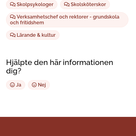
Skolpsykologer
Skolsköterskor
Verksamhetschef och rektorer - grundskola
och fritidshem
Lärande & kultur
Hjälpte den här informationen
dig?
Ja
Nej