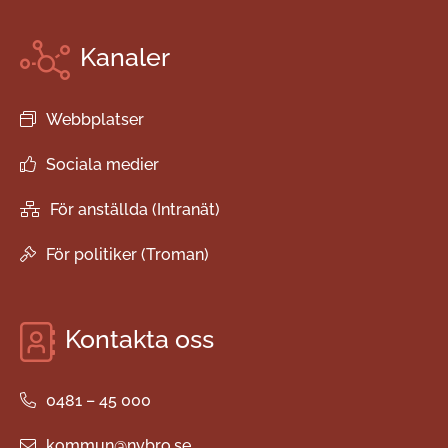
Kanaler
Webbplatser
Sociala medier
För anställda (Intranät)
För politiker (Troman)
Kontakta oss
0481 – 45 000
kommun@nybro.se