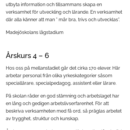
utbyta information och tillsammans skapa en
verksamhet för utveckling och lärande. En verksamhet
där alla känner att man ” mår bra, trivs och utvecklas”.
Madejöskolans lågstadium
Årskurs 4 – 6
Hos oss på mellanstadiet går det cirka 170 elever. Här
arbetar personal från olika yrkeskategorier såsom
speciallärare, specialpedagog, assistent eller lärare.
På skolan råder en god stämning och arbetslaget har
en lång och gedigen arbetslivserfarenhet. För att
beskriva verksamheten med få ord, så präglas arbetet
av trygghet, struktur och kunskap.