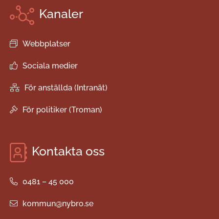
Kanaler
Webbplatser
Sociala medier
För anställda (Intranät)
För politiker (Troman)
Kontakta oss
0481 – 45 000
kommun@nybro.se