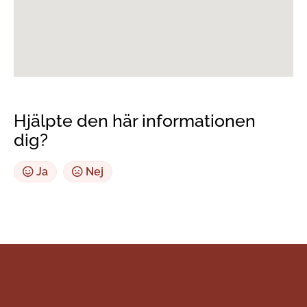
Hjälpte den här informationen
dig?
Ja
Nej