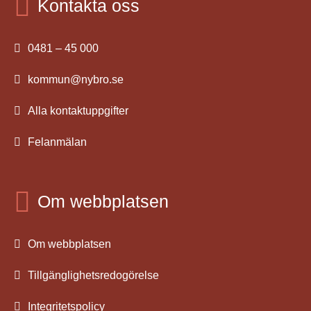
Kontakta oss
0481 – 45 000
kommun@nybro.se
Alla kontaktuppgifter
Felanmälan
Om webbplatsen
Om webbplatsen
Tillgänglighetsredogörelse
Integritetspolicy