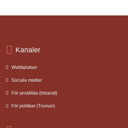
Kanaler
Webbplatser
Sociala medier
För anställda (Intranät)
För politiker (Troman)