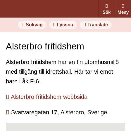
Sök
Meny
Sökväg
Lyssna
Translate
Alsterbro fritidshem
Alsterbro fritidshem har en fin utomhusmiljö
med tillgång till idrottshall. Här tar vi emot
barn i åk F-6.
Alsterbro fritidshem webbsida
Svarvaregatan 17, Alsterbro, Sverige